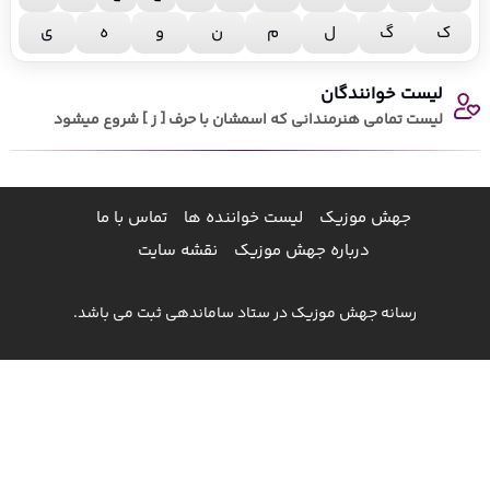
ک
گ
ل
م
ن
و
ه
ی
لیست خوانندگان
لیست تمامی هنرمندانی که اسمشان با حرف [ ز ] شروع میشود
جهش موزیک
لیست خواننده ها
تماس با ما
درباره جهش موزیک
نقشه سایت
رسانه جهش موزیک در ستاد ساماندهی ثبت می باشد.