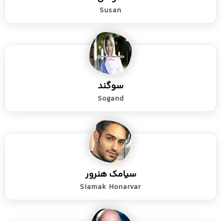
Susan
سوگند
Sogand
سیامک هنرور
Siamak Honarvar