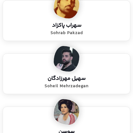
سهراب پاکزاد
Sohrab Pakzad
سهیل مهرزادگان
Soheil Mehrzadegan
سوسن