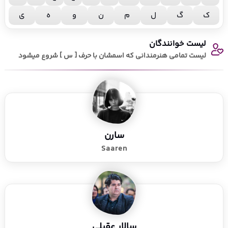
ک
گ
ل
م
ن
و
ه
ی
لیست خوانندگان
لیست تمامی هنرمندانی که اسمشان با حرف [ س ] شروع میشود
سارن
Saaren
سالار عقیلی