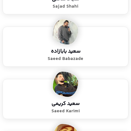
Sajad Shahi
سعید بابازاده
Saeed Babazade
سعید کریمی
Saeed Karimi