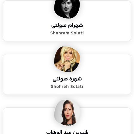
شهرام صولتی
Shahram Solati
شهره صولتی
Shohreh Solati
شیرین عبد الوهاب