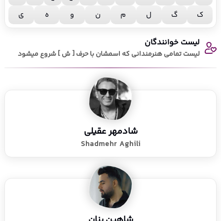
ک
گ
ل
م
ن
و
ه
ی
لیست خوانندگان
لیست تمامی هنرمندانی که اسمشان با حرف [ ش ] شروع میشود
شادمهر عقیلی
Shadmehr Aghili
شاهین بنان