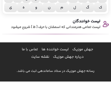
ک
گ
ل
م
ن
و
ه
ی
لیست خوانندگان
لیست تمامی هنرمندانی که اسمشان با حرف [ ظ ] شروع میشود
جهش موزیک
لیست خواننده ها
تماس با ما
درباره جهش موزیک
نقشه سایت
رسانه جهش موزیک در ستاد ساماندهی ثبت می باشد.