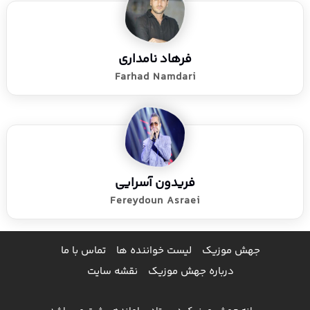
فرهاد نامداری
Farhad Namdari
فریدون آسرایی
Fereydoun Asraei
جهش موزیک
لیست خواننده ها
تماس با ما
درباره جهش موزیک
نقشه سایت