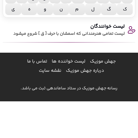
ک
گ
ل
م
ن
و
ه
ی
لیست خوانندگان
لیست تمامی هنرمندانی که اسمشان با حرف [ ق ] شروع میشود
جهش موزیک
لیست خواننده ها
تماس با ما
درباره جهش موزیک
نقشه سایت
رسانه جهش موزیک در ستاد ساماندهی ثبت می باشد.