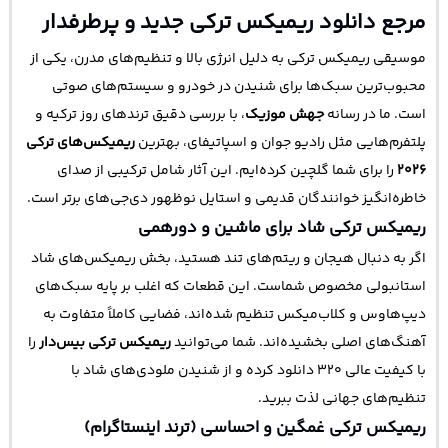
مرجع دانلود ریمیکس ترکی جدید و پرطرفدار
موسیقی ریمیکس ترکی به دلیل انرژی بالا و تنظیم‌های مدرن، یکی از
محبوب‌ترین سبک‌ها برای شنیدن در خودرو و سیستم‌های صوتی
است. ما در رسانه
جهش موزیک
، با بررسی دقیق ترندهای روز ترکیه و
پلتفرم‌هایی مثل رادیو جوان و اسپاتیفای، بهترین
ریمیکس‌های ترکی
۲۰۲۶
را برای شما گلچین کرده‌ایم. این آثار شامل ترکیبی از صدای
خاطره‌انگیز خوانندگان قدیمی و استایل نوظهور دی‌جی‌های برتر است.
ریمیکس ترکی شاد برای ماشین و دورهمی
اگر به دنبال هیجان و ریتم‌های تند هستید، بخش ریمیکس‌های شاد
استانبولی مخصوص شماست. این قطعات که اغلب بر پایه سبک‌های
دیپ‌هاوس و کلاب‌میکس تنظیم شده‌اند، فضایی کاملاً متفاوت به
آهنگ‌های اصلی بخشیده‌اند. شما می‌توانید
ریمیکس ترکی بیس‌دار
را
با کیفیت عالی ۳۲۰ دانلود کرده و از شنیدن ملودی‌های شاد با
تنظیم‌های جهانی لذت ببرید.
ریمیکس ترکی غمگین و احساسی (ترند اینستاگرام)