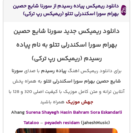
دانلود ریمیکس پیاده رسیدم از سورنا شایع حصین
بهرام سورا اسکندرلی تتلو (ریمیکس رپ ترکی)
دانلود ریمیکس جدید سورنا شایع حصین
بهرام سورا اسکندرلی تتلو به نام پیاده
رسیدم (ریمیکس رپ ترکی)
برای دانلود ریمیکس اهنگ
پیاده رسیدم
با صدای
سورنا
شایع حصین بهرام سورا اسکندرلی تتلو
به همراه پخش
آنلاین ترانه و متن کامل موزیک با کیفیت اصلی 320 و 128 با
جهش موزیک
همراه باشید
Ahang
Surena Shayegh Hasin Bahram Sora Eskandarli
Tataloo
–
peyadeh residam
(jaheshMusic)