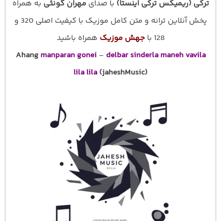
ترکی (ریمیکس ترکی اینستا)
با صدای
مهران گونئی
به همراه
پخش آنلاین ترانه و متن کامل موزیک با کیفیت اصلی 320 و
128 با
جهش موزیک
همراه باشید
Ahang
manparan gonei
–
delbar sinderla maneh vavila
lila lila
(jaheshMusic)