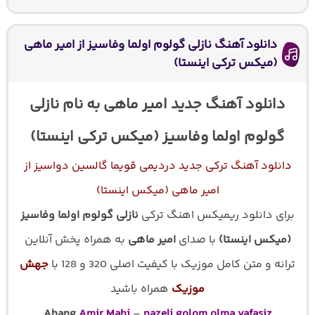
دانلود آهنگ نازلی گولوم اولما وفاسیز از امیر ماهی
(میکس ترکی اینستا)
دانلود آهنگ جدید امیر ماهی به نام نازلی
گولوم اولما وفاسیز (میکس ترکی اینستا)
دانلود آهنگ ترکی جدید دردیمی قویما گالسین دواسیز از
امیر ماهی (میکس اینستا)
برای دانلود ریمیکس اهنگ ترکی
نازلی گولوم اولما وفاسیز
(میکس اینستا)
با صدای
امیر ماهی
به همراه پخش آنلاین
ترانه و متن کامل موزیک با کیفیت اصلی 320 و 128 با
جهش
موزیک
همراه باشید
Ahang
Amir Mahi
–
nazeli golom olma vafasiz