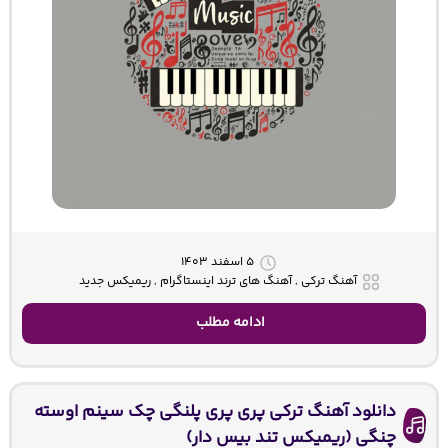
۵ اسفند ۱۴۰۳
آهنگ ترکی , آهنگ های ترند اینستاگرام , ریمیکس جدید
ادامه مطلب
دانلود آهنگ ترکی پری پری پلنگی چک سینم اوسته
چنگی (ریمیکس تند بیس دار)