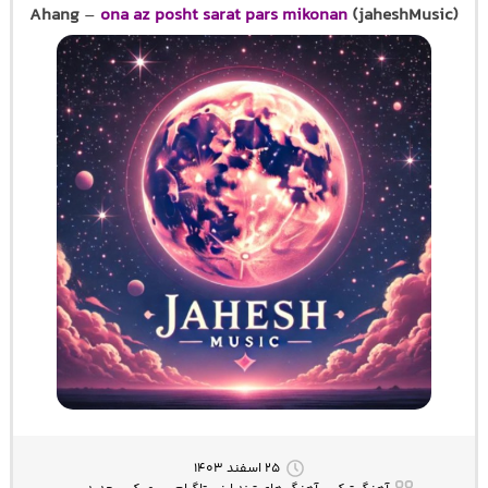
Ahang
–
ona az posht sarat pars mikonan
(jaheshMusic)
۲۵ اسفند ۱۴۰۳