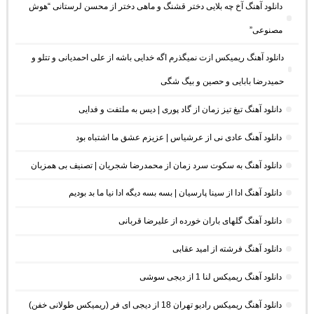
دانلود آهنگ آخ چه بلایی دختر قشنگ و ماهی دختر از محسن لرستانی “هوش
مصنوعی”
دانلود آهنگ ریمیکس ازت نمیگذرم اگه خدایی باشه از علی احمدیانی و تتلو و
حمیدرضا بابایی و حصین و بیگ شگی
دانلود آهنگ تیغ تیز زمان از گاد پوری | دیس به ملتفت و فدایی
دانلود آهنگ عادی نی از عرشیاس | عزیزم عشق ما اشتباه بود
دانلود آهنگ به سکوت سرد زمان از محمدرضا شجریان | تصنیف بی همزبان
دانلود آهنگ ادا از سینا پارسیان | بسه بسه دیگه ادا نیا ما بد بودیم
دانلود آهنگ گلهای باران خورده از علیرضا قربانی
دانلود آهنگ فرشته از امید عقابی
دانلود آهنگ ریمیکس لنا 1 از دیجی سوشی
دانلود آهنگ ریمیکس رادیو تهران 18 از دیجی ای فر (ریمیکس طولانی خفن)