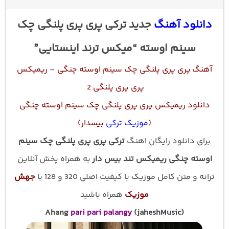
دانلود آهنگ
جدید ترکی پری پری پلنگی چک
سینم اوسته “میکس ترند اینستایی”
آهنگ پری پری پلنگی چک سینم اوسته چنگی – ریمیکس
پری پری پلنگی 2
دانلود ریمیکس پری پری پلنگی چک سینم اوسته چنگی
(
موزیک ترکی
بیسدار)
برای دانلود رایگان اهنگ
ترکی پری پری پلنگی چک سینم
اوسته چنگی ریمیکس تند بیس دار
به همراه پخش آنلاین
ترانه و متن کامل موزیک با کیفیت اصلی 320 و 128 با
جهش
موزیک
همراه باشید
Ahang
pari pari palangy
(jaheshMusic)