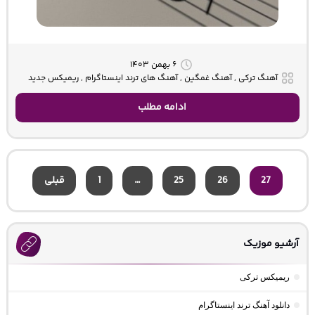
۶ بهمن ۱۴۰۳
آهنگ ترکی , آهنگ غمگین , آهنگ های ترند اینستاگرام , ریمیکس جدید
ادامه مطلب
27
26
25
…
1
قبلی
آرشیو موزیک
ریمیکس ترکی
دانلود آهنگ ترند اینستاگرام