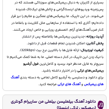
بسیاری از کاربران به دنبال ریمیکس‌های سوزناکی هستند که در
پس‌زمینه ویدیوهای اینستاگرامی و چالش‌های تیک‌تاک شنیده
می‌شوند. در این تاپیک، ما ریمیکس‌های غمگین و ملایم را نیز قرار
داده‌ایم؛ آثاری که با استفاده از سازهایی مثل کلارینت و باغلاما در
کنار ضرب‌آهنگ‌های آرام، اتمسفری رویایی و خاص ایجاد می‌کنند.
آپدیت روزانه:
جدیدترین ریمیکس‌ها بلافاصله پس از انتشار.
پخش آنلاین:
امکان شنیدن تمام قطعات قبل از دانلود.
کیفیت اورجینال:
ارائه فایل‌ها با بالاترین نرخ بیت (320kbps).
با تیک زدن این تاپیک در کنار دسته اصلی، ما به شما کمک می‌کنیم تا
سریع‌تر به فایل مدنظر خود برسید و کامل‌ترین
فول آرشیو
ریمیکس‌های ترکی
را در اختیار داشته باشید.
برای دانلود و دسترسی به آرشیو کامل تمامی به دسته بندی
آهنگ
های ریمیکس
و
آهنگ های ترکی
مراجعه کنید.
دانلود آهنگ بیلملیسن بیلملی من ساریرام گونلری
(ریمیکس ترکی اینستا)