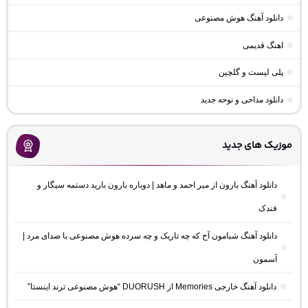
دانلود آهنگ هوش مصنوعی
اهنگ قدیمی
پلی لیست و گلچین
دانلود مداحی و نوحه جدید
موزیک های جدید
دانلود آهنگ بارون از میر احمد و ماهد | دوباره بارون بارید دستمه سیگار و
فندک
دانلود آهنگ شبامون آخ که چه تاریک و چه سرده هوش مصنوعی با صدای مرد |
آسمون
دانلود آهنگ خارجی Memories از DUORUSH “هوش مصنوعی ترند اینستا”