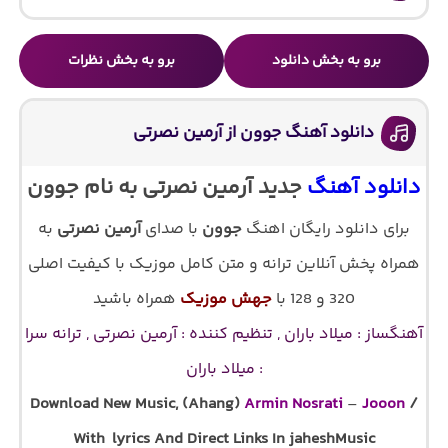
برو به بخش دانلود
برو به بخش نظرات
دانلود آهنگ جوون از آرمین نصرتی
دانلود آهنگ
جدید آرمین نصرتی به نام جوون
برای دانلود رایگان اهنگ
جوون
با صدای
آرمین نصرتی
به
همراه پخش آنلاین ترانه و متن کامل موزیک با کیفیت اصلی
320 و 128 با
جهش موزیک
همراه باشید
آهنگساز : میلاد باران , تنظیم کننده : آرمین نصرتی , ترانه سرا
: میلاد باران
Download New Music, (Ahang)
Armin Nosrati
–
Jooon
/
With lyrics And Direct Links In jaheshMusic