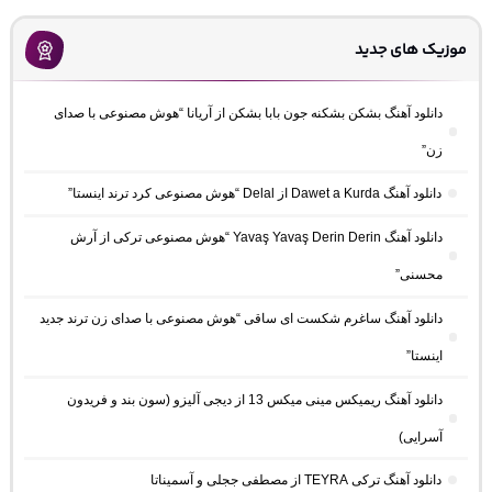
موزیک های جدید
دانلود آهنگ بشکن بشکنه جون بابا بشکن از آریانا “هوش مصنوعی با صدای
زن”
دانلود آهنگ Dawet a Kurda از Delal “هوش مصنوعی کرد ترند اینستا”
دانلود آهنگ Yavaş Yavaş Derin Derin “هوش مصنوعی ترکی از آرش
محسنی”
دانلود آهنگ ساغرم شکست ای ساقی “هوش مصنوعی با صدای زن ترند جدید
اینستا”
دانلود آهنگ ریمیکس مینی میکس 13 از دیجی آلیزو (سون بند و فریدون
آسرایی)
دانلود آهنگ ترکی TEYRA از مصطفی ججلی و آسمیناتا