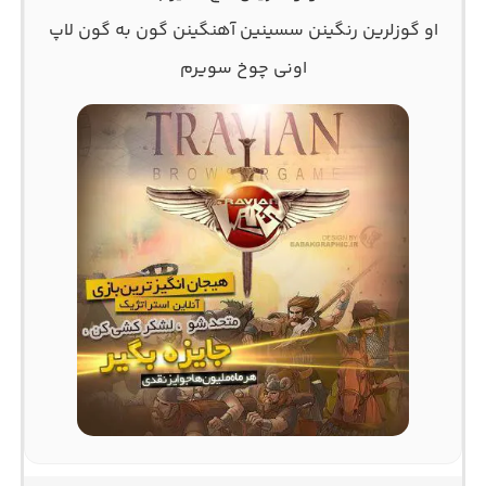
او گوزلرین رنگینن سسینین آهنگینن گون به گون لاپ
اونی چوخ سویرم