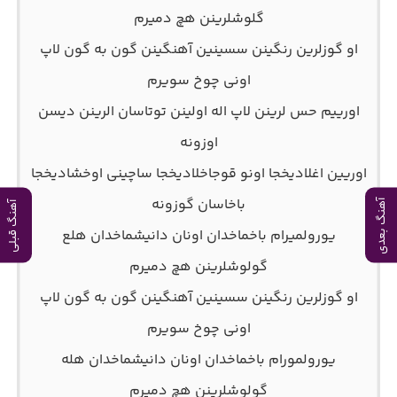
گلوشلرینن هچ دمیرم
او گوزلرین رنگینن سسینین آهنگینن گون به گون لاپ
اونی چوخ سویرم
اورییم حس لرینن لاپ اله اولینن توتاسان الرینن دیسن
اوزونه
اوریین اغلادیخجا اونو قوجاخلادیخجا ساچینی اوخشادیخجا
باخاسان گوزونه
آهنگ بعدی
آهنگ قبلی
یورولمیرام باخماخدان اونان دانیشماخدان هلع
گولوشلرینن هچ دمیرم
او گوزلرین رنگینن سسینین آهنگینن گون به گون لاپ
اونی چوخ سویرم
یورولمورام باخماخدان اونان دانیشماخدان هله
گولوشلرینن هچ دمیرم