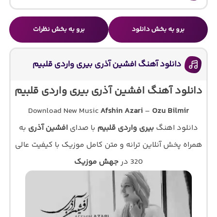
برو به بخش دانلود
برو به بخش نظرات
دانلود آهنگ افشین آذری بیری واردی قلبیم
دانلود آهنگ افشین آذری بیری واردی قلبیم
Download New Music
Afshin Azari
–
Ozu Bilmir
دانلود اهنگ
بیری واردی قلبیم
با صدای
افشین آذری
به
همراه پخش آنلاین ترانه و متن کامل موزیک با کیفیت عالی
320 در
جهش موزیک