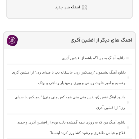
آهنگ های جدید
اهنگ های دیگر از افشین آذری
دانلود آهنگ به من اگه باشه از افشین آذری
دانلود آهنگ پشیمون “ریمیکس رپی عاشقانه دپ با صدای زن” از افشین آذری
و نسیم و امیر خلوت و یاس و پوری و مهدیار و ناجی و پوتک
دانلود آهنگ نفس (تو نفس منی منی همه کس منی منی) “ریمیکس با صدای
زن” از افشین آذری
دانلود آهنگ من که یه روزی نیمه گمشده دلت بودم از افشین آذری و حمید
فلاح و عباس طاهری و رشید کشاورز “ترند اینستا”