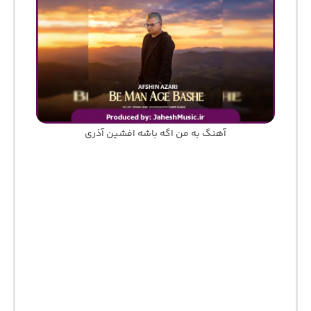
آهنگ به من اگه باشه افشین آذری