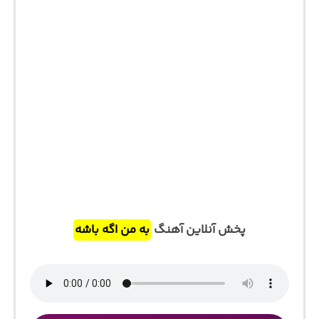
پخش آنلاین آهنگ
به من اگه باشه