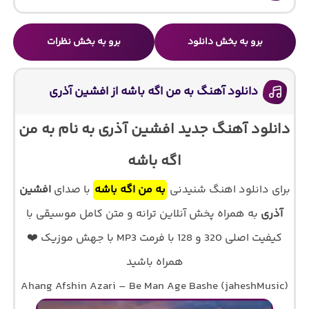
برو به بخش دانلود
برو به بخش نظرات
دانلود آهنگ به من اگه باشه از افشین آذری
دانلود آهنگ جدید افشین آذری به نام به من
اگه باشه
برای دانلود اهنگ شنیدنی
به من اگه باشه
با صدای
افشین
آذری
به همراه پخش آنلاین ترانه و متن کامل موسیقی با
کیفیت اصلی 320 و 128 با فرمت MP3 با جهش موزیک ❤️
همراه باشید
Ahang Afshin Azari – Be Man Age Bashe (jaheshMusic)