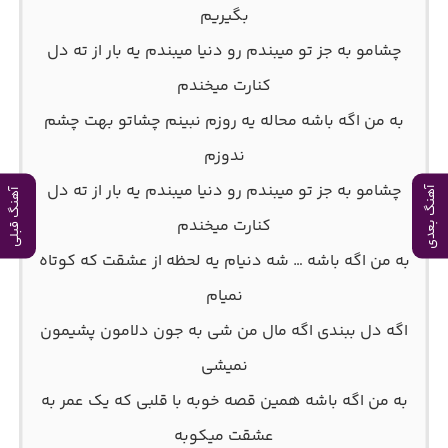
بگیریم
چشامو به جز تو میبندم رو دنیا میبندم یه بار از ته دل
کنارت میخندم
به من اگه باشه محاله یه روزم نبینم چشاتو بهت چشم
ندوزم
چشامو به جز تو میبندم رو دنیا میبندم یه بار از ته دل
آهنگ بعدی
آهنگ قبلی
کنارت میخندم
به من اگه باشه … شه دنیام یه لحظه از عشقت که کوتاه
نمیام
اگه دل ببندی اگه مال من شی به جون دلامون پشیمون
نمیشی
به من اگه باشه همین قصه خوبه با قلبی که یک عمر به
عشقت میکوبه