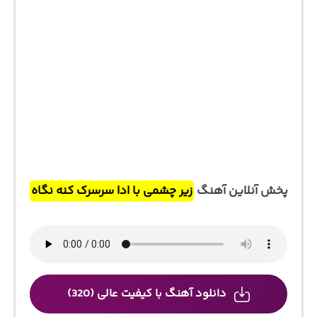
پخش آنلاین آهنگ
زیر چشمی با ادا سرسرک کنه نگاه
دانلود آهنگ با کیفیت عالی (320)