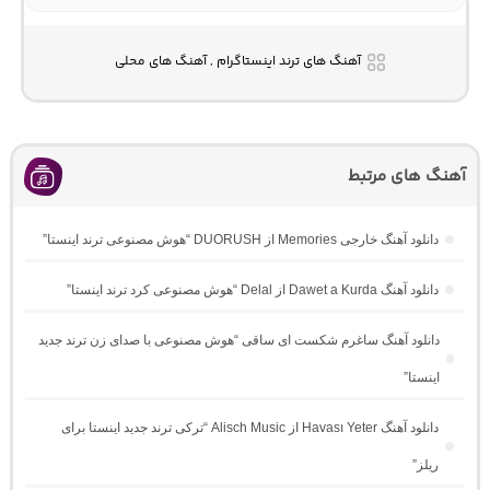
آهنگ های ترند اینستاگرام , آهنگ های محلی
آهنگ های مرتبط
دانلود آهنگ خارجی Memories از DUORUSH “هوش مصنوعی ترند اینستا”
دانلود آهنگ Dawet a Kurda از Delal “هوش مصنوعی کرد ترند اینستا”
دانلود آهنگ ساغرم شکست ای ساقی “هوش مصنوعی با صدای زن ترند جدید
اینستا”
دانلود آهنگ Havası Yeter از Alisch Music “ترکی ترند جدید اینستا برای
ریلز”