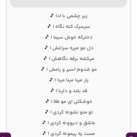
زیر چشمی با ادا 🎵
سرسرک کنه نگاه ا 🎵
دخترکه خوش سیما ا 🎵
دل مو میره سراغش ا 🎵
میکشه برقه نگاهش ا 🎵
مو شدوم اسیر و رامش ا 🎵
یار مینا مینا مینا ا 🎵
قد بلند و دلربا ا 🎵
خوشکلی ای مو طلا ا 🎵
تو منو نشونه کردی ا 🎵
عاشق و دیوونه کردی ا 🎵
مست یه پیمونه کردی ا 🎵