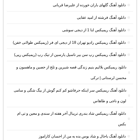
دانلود آهنگ گلهای باران خورده از علیرضا قربانی
دانلود آهنگ فرشته از امید عقابی
دانلود آهنگ ریمیکس لنا 1 از دیجی سوشی
دانلود آهنگ ریمیکس رادیو تهران 18 از دیجی ای فر (ریمیکس طولانی خفن)
دانلود آهنگ ریمیکس رپ سن بیر ناسیل یارسین از تیک رپ (ریمیکس رپی)
دانلود ریمیکس بلالیم بنیم زندگی قصه شیرین و تلخ از حصین و ماهسون و
محسن لرستانی | ترکی
دانلود آهنگ ریمیکس سر اینکه حرفاشو کم کنم گوش از بیگ شگی و سامی
لون و ناجی و طاهاس
دانلود آهنگ ریمیکس شاد بندری تریبال آخر هفته از سندی و معین و تی ام
بکس
دانلود آهنگ باحال و شاد بوس بده به من از احسان کاراموز