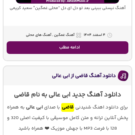
آهنگ نیستی ببینی بعد تو دل ای دل “محلی غمگین” سعید کریمی
۴ اسفند ۱۴۰۴
آهنگ غمگین , آهنگ های محلی
ادامه مطلب
دانلود آهنگ قاضی از ابی عالی
دانلود آهنگ جدید ابی عالی به نام قاضی
برای دانلود اهنگ شنیدنی
قاضی
با صدای
ابی عالی
به همراه
پخش آنلاین ترانه و متن کامل موسیقی با کیفیت اصلی 320 و
128 با فرمت MP3 با جهش موزیک ❤️ همراه باشید