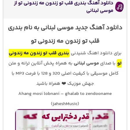
دانلود آهنگ بندری قلب تو زندون مه زندونی تو از
موسی لبنانی
دانلود آهنگ جدید موسی لبنانی به نام بندری
قلب تو زندون مه زندونی تو
برای دانلود اهنگ شنیدنی
بندری قلب تو زندون مه زندونی
تو
با صدای
موسی لبنانی
به همراه پخش آنلاین ترانه و متن
کامل موسیقی با کیفیت اصلی 320 و 128 با فرمت MP3 با
جهش موزیک ❤️ همراه باشید
Ahang mosi lobnani – ghalab to zendooname
(jaheshMusic)