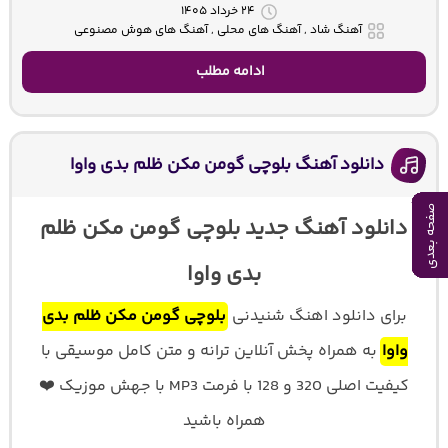
۲۴ خرداد ۱۴۰۵
آهنگ شاد , آهنگ های محلی , آهنگ های هوش مصنوعی
ادامه مطلب
دانلود آهنگ بلوچی گومن مکن ظلم بدی واوا
صفحه بعدی
صفحه بعدی
صفحه بعدی
صفحه بعدی
صفحه بعدی
صفحه بعدی
صفحه بعدی
صفحه بعدی
صفحه بعدی
صفحه بعدی
دانلود آهنگ جدید بلوچی گومن مکن ظلم
بدی واوا
برای دانلود اهنگ شنیدنی
بلوچی گومن مکن ظلم بدی
واوا
به همراه پخش آنلاین ترانه و متن کامل موسیقی با
کیفیت اصلی 320 و 128 با فرمت MP3 با جهش موزیک ❤️
همراه باشید