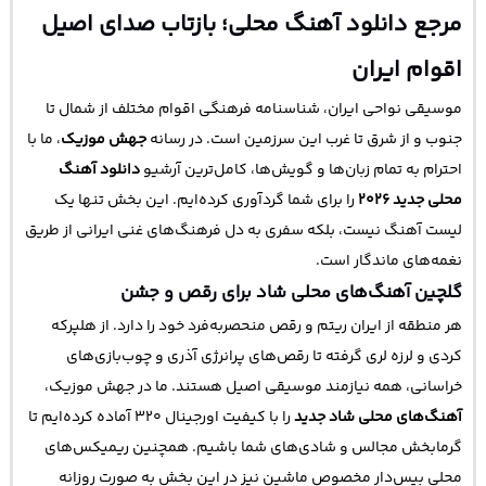
مرجع دانلود آهنگ محلی؛ بازتاب صدای اصیل
اقوام ایران
موسیقی نواحی ایران، شناسنامه فرهنگی اقوام مختلف از شمال تا
جنوب و از شرق تا غرب این سرزمین است. در رسانه
جهش موزیک
، ما با
احترام به تمام زبان‌ها و گویش‌ها، کامل‌ترین آرشیو
دانلود آهنگ
محلی جدید ۲۰۲۶
را برای شما گردآوری کرده‌ایم. این بخش تنها یک
لیست آهنگ نیست، بلکه سفری به دل فرهنگ‌های غنی ایرانی از طریق
نغمه‌های ماندگار است.
گلچین آهنگ‌های محلی شاد برای رقص و جشن
هر منطقه از ایران ریتم و رقص منحصر‌به‌فرد خود را دارد. از هلپرکه
کردی و لرزه لری گرفته تا رقص‌های پرانرژی آذری و چوب‌بازی‌های
خراسانی، همه نیازمند موسیقی اصیل هستند. ما در جهش موزیک،
آهنگ‌های محلی شاد جدید
را با کیفیت اورجینال ۳۲۰ آماده کرده‌ایم تا
گرمابخش مجالس و شادی‌های شما باشیم. همچنین ریمیکس‌های
محلی بیس‌دار مخصوص ماشین نیز در این بخش به صورت روزانه