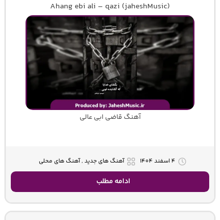
Ahang ebi ali – qazi (jaheshMusic)
آهنگ قاضی ابی عالی
۴ اسفند ۱۴۰۴
آهنگ های جدید , آهنگ های محلی
ادامه مطلب