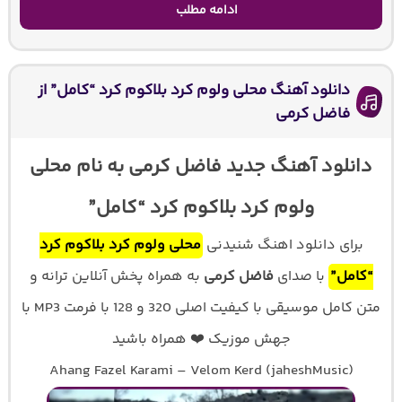
ادامه مطلب
دانلود آهنگ محلی ولوم کرد بلاکوم کرد “کامل” از
فاضل کرمی
دانلود آهنگ جدید فاضل کرمی به نام محلی
ولوم کرد بلاکوم کرد “کامل”
برای دانلود اهنگ شنیدنی
محلی ولوم کرد بلاکوم کرد
“کامل”
با صدای
فاضل کرمی
به همراه پخش آنلاین ترانه و
متن کامل موسیقی با کیفیت اصلی 320 و 128 با فرمت MP3 با
جهش موزیک ❤️ همراه باشید
Ahang Fazel Karami – Velom Kerd (jaheshMusic)