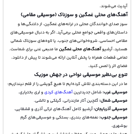
آپدیت می‌شوند.
آهنگ‌های محلی غمگین و سوزناک (موسیقی مقامی)
سوز صدای خوانندگان محلی در ترانه‌های غمگین، از دلتنگی‌ها و
داستان‌های واقعی جوامع محلی برمی‌آید. اگر به دنبال موسیقی‌های
مقامی احساسی، شروه‌خوانی‌های جنوب، یا لاوه‌های سوزناک شمالی
هستید، آرشیو
آهنگ‌های محلی غمگین
ما منبعی غنی برای شماست.
تمامی قطعات همراه با پخش آنلاین ارائه می‌شوند تا پیش از دانلود،
فضای اثر را لمس کنید.
تنوع بی‌نظیر موسیقی نواحی در جهش موزیک
ما در این دسته‌بندی تلاش کرده‌ایم تا هیچ گویشی را از قلم نیندازیم:
موسیقی غرب:
شامل جدیدترین
آهنگ‌های کردی
و لری بختیاری.
موسیقی شمال:
گلچین آثار مازندرانی، گیلکی و تالشی.
موسیقی آذربایجان:
آرشیو کامل آهنگ‌های ترکی آذری و قشقایی.
موسیقی جنوب:
نغمه‌های بندری، بستکی و موسیقی‌های گرم
بوشهری.