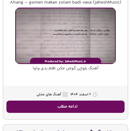
Ahang – gomen makan zolam badi vava (jaheshMusic)
آهنگ بلوچی گومن مکن ظلم بدی واوا
۶ اسفند ۱۴۰۴
آهنگ های محلی
ادامه مطلب