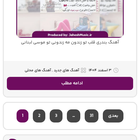
آهنگ بندری قلب تو زندون مه زندونی تو موسی لبنانی
۳ اسفند ۱۴۰۴
آهنگ های جدید , آهنگ های محلی
ادامه مطلب
بعدی
31
…
3
2
1