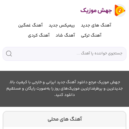
آهنگ های جدید
ریمیکس جدید
آهنگ غمگین
آهنگ ترکی
آهنگ شاد
آهنگ کردی
جهش موزیک مرجع دانلود آهنگ جدید ایرانی و خارجی با کیفیت بالا.
جدیدترین و پرطرفدارترین موزیک‌های روز را به‌صورت رایگان و مستقیم
دانلود کنید.
آهنگ های محلی