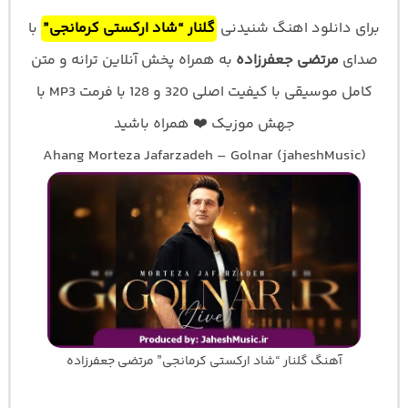
برای دانلود اهنگ شنیدنی
گلنار “شاد ارکستی کرمانجی”
با
صدای
مرتضی جعفرزاده
به همراه پخش آنلاین ترانه و متن
کامل موسیقی با کیفیت اصلی 320 و 128 با فرمت MP3 با
جهش موزیک ❤️ همراه باشید
Ahang Morteza Jafarzadeh – Golnar (jaheshMusic)
آهنگ گلنار “شاد ارکستی کرمانجی” مرتضی جعفرزاده