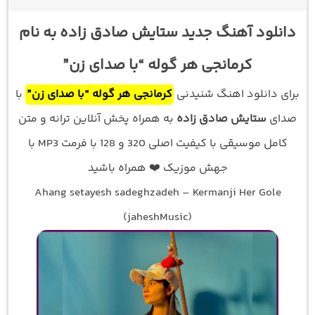
دانلود آهنگ جدید ستایش صادق زاده به نام
کرمانجی هر گوله “با صدای زن”
برای دانلود اهنگ شنیدنی
کرمانجی هر گوله “با صدای زن”
با
صدای
ستایش صادق زاده
به همراه پخش آنلاین ترانه و متن
کامل موسیقی با کیفیت اصلی 320 و 128 با فرمت MP3 با
جهش موزیک ❤️ همراه باشید
Ahang setayesh sadeghzadeh – Kermanji Her Gole
(jaheshMusic)