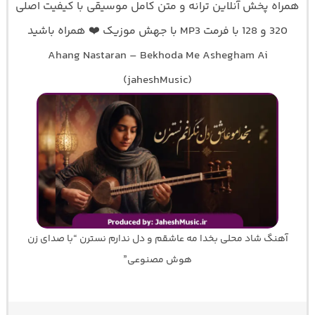
همراه پخش آنلاین ترانه و متن کامل موسیقی با کیفیت اصلی
320 و 128 با فرمت MP3 با جهش موزیک ❤️ همراه باشید
Ahang Nastaran – Bekhoda Me Ashegham Ai
(jaheshMusic)
آهنگ شاد محلی بخدا مه عاشقم و دل ندارم نسترن “با صدای زن
هوش مصنوعی”