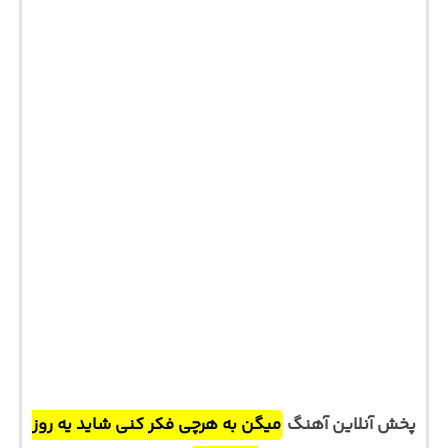
پخش آنلاین آهنگ
میگن به هرچی فکر کنی شاید یه روز