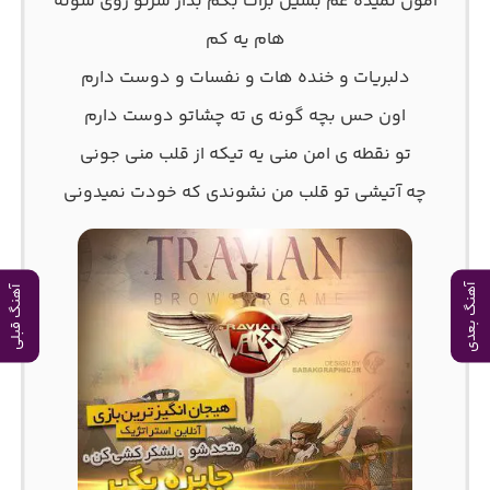
امون نمیده غم بشین برات بگم بذار سرتو روی شونه
هام یه کم
دلبریات و خنده هات و نفسات و دوست دارم
اون حس بچه گونه ی ته چشاتو دوست دارم
تو نقطه ی امن منی یه تیکه از قلب منی جونی
چه آتیشی تو قلب من نشوندی که خودت نمیدونی
آهنگ بعدی
آهنگ قبلی