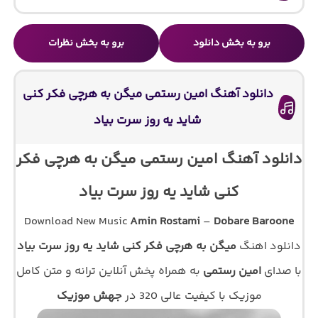
برو به بخش دانلود
برو به بخش نظرات
دانلود آهنگ امین رستمی میگن به هرچی فکر کنی
شاید یه روز سرت بیاد
دانلود آهنگ امین رستمی میگن به هرچی فکر
کنی شاید یه روز سرت بیاد
Download New Music
Amin Rostami
–
Dobare Baroone
دانلود اهنگ
میگن به هرچی فکر کنی شاید یه روز سرت بیاد
با صدای
امین رستمی
به همراه پخش آنلاین ترانه و متن کامل
موزیک با کیفیت عالی 320 در
جهش موزیک