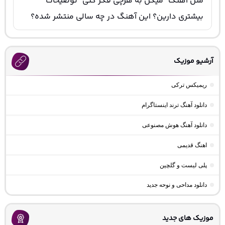
متن آهنگ "میگن به هرچی فکر کنی" توضیحات
بیشتری دارین؟ این آهنگ در چه سالی منتشر شده؟
آرشیو موزیک
ریمیکس ترکی
دانلود آهنگ ترند اینستاگرام
دانلود آهنگ هوش مصنوعی
اهنگ قدیمی
پلی لیست و گلچین
دانلود مداحی و نوحه جدید
موزیک های جدید