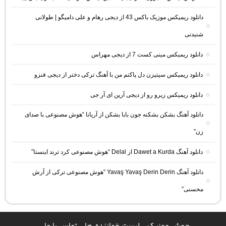
دانلود ریمیکس موزیک باکس 43 از دیجی رهام و علی دامیگو | طولانی
شنیدنی
دانلود ریمیکس مینی کست 7 از دیجی مهراس
دانلود ریمیکس سیتیزن دل پاکتم من با آهنگ ترکی دختر از دیجی فنزو
دانلود ریمیکس زیرو رو از دیجی آرین ای آر جی
دانلود آهنگ بشکن بشکنه جون بابا بشکن از آریانا “هوش مصنوعی با صدای
زن”
دانلود آهنگ Dawet a Kurda از Delal “هوش مصنوعی کرد ترند اینستا”
دانلود آهنگ Yavaş Yavaş Derin Derin “هوش مصنوعی ترکی از آرش
محسنی”