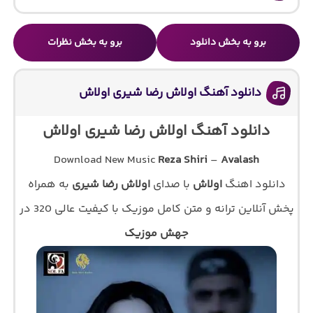
برو به بخش دانلود
برو به بخش نظرات
دانلود آهنگ اولاش رضا شیری اولاش
دانلود آهنگ اولاش رضا شیری اولاش
Download New Music
Reza Shiri
–
Avalash
دانلود اهنگ
اولاش
با صدای
اولاش رضا شیری
به همراه
پخش آنلاین ترانه و متن کامل موزیک با کیفیت عالی 320 در
جهش موزیک