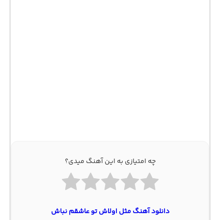
چه امتیازی به این آهنگ میدی؟
دانلود آهنگ مثل اولاش تو عاشقم نباش