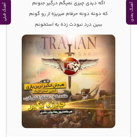
اگه دیدی چیزی نمیگم درگیر جنونم
آهنگ بعدی
آهنگ قبلی
که دونه دونه حرفام میریزه از رو گونم
ببین درد نبودت زده به استخونم