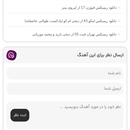
دانلود ریمیکس فیوژن 17 از لیروی بیتز
دانلود ریمیکس امکو 43 از دیجی ام کو (پادکست طولانی عاشقانه)
دانلود ریمیکس تهران فیت 55 از دیجی باربد و محمد موریانی
ارسال نظر برای این آهنگ
ثبت نظر