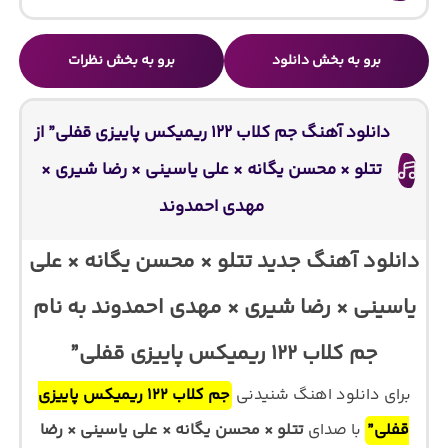
برو به بخش دانلود
برو به بخش نظرات
دانلود آهنگ جم کلاب ۱۲۲ ریمیکس پاییزی قفلی” از
تتلو × محسن یگانه × علی یاسینی × رضا شیری ×
مهدی احمدوند
دانلود آهنگ جدید تتلو × محسن یگانه × علی
یاسینی × رضا شیری × مهدی احمدوند به نام
جم کلاب ۱۲۲ ریمیکس پاییزی قفلی”
برای دانلود اهنگ شنیدنی
جم کلاب ۱۲۲ ریمیکس پاییزی
قفلی”
با صدای
تتلو × محسن یگانه × علی یاسینی × رضا