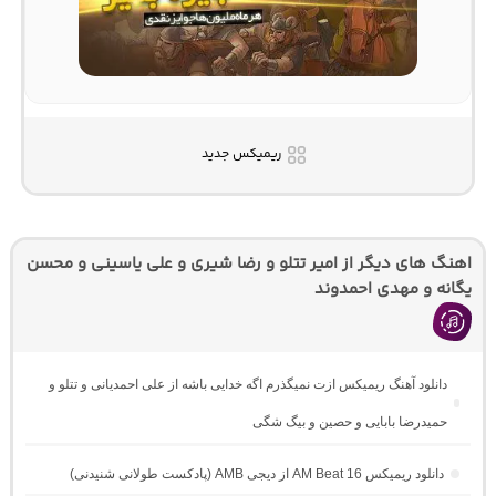
ریمیکس جدید
اهنگ های دیگر از امیر تتلو و رضا شیری و علی یاسینی و محسن
یگانه و مهدی احمدوند
دانلود آهنگ ریمیکس ازت نمیگذرم اگه خدایی باشه از علی احمدیانی و تتلو و
حمیدرضا بابایی و حصین و بیگ شگی
دانلود ریمیکس AM Beat 16 از دیجی AMB (پادکست طولانی شنیدنی)