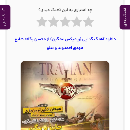
چه امتیازی به این آهنگ میدی؟
آهنگ بعدی
آهنگ قبلی
دانلود آهنگ گدایی (ریمیکس غمگین) از محسن یگانه شایع
مهدی احمدوند و تتلو