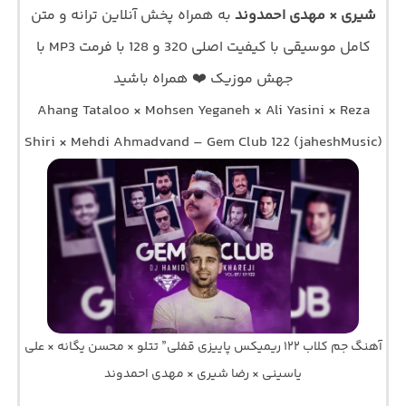
شیری × مهدی احمدوند
به همراه پخش آنلاین ترانه و متن
کامل موسیقی با کیفیت اصلی 320 و 128 با فرمت MP3 با
جهش موزیک ❤️ همراه باشید
Ahang Tataloo × Mohsen Yeganeh × Ali Yasini × Reza
Shiri × Mehdi Ahmadvand – Gem Club 122 (jaheshMusic)
آهنگ جم کلاب ۱۲۲ ریمیکس پاییزی قفلی” تتلو × محسن یگانه × علی
یاسینی × رضا شیری × مهدی احمدوند