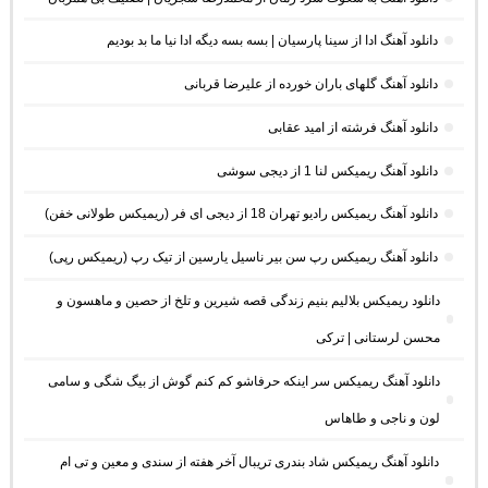
دانلود آهنگ ادا از سینا پارسیان | بسه بسه دیگه ادا نیا ما بد بودیم
دانلود آهنگ گلهای باران خورده از علیرضا قربانی
دانلود آهنگ فرشته از امید عقابی
دانلود آهنگ ریمیکس لنا 1 از دیجی سوشی
دانلود آهنگ ریمیکس رادیو تهران 18 از دیجی ای فر (ریمیکس طولانی خفن)
دانلود آهنگ ریمیکس رپ سن بیر ناسیل یارسین از تیک رپ (ریمیکس رپی)
دانلود ریمیکس بلالیم بنیم زندگی قصه شیرین و تلخ از حصین و ماهسون و
محسن لرستانی | ترکی
دانلود آهنگ ریمیکس سر اینکه حرفاشو کم کنم گوش از بیگ شگی و سامی
لون و ناجی و طاهاس
دانلود آهنگ ریمیکس شاد بندری تریبال آخر هفته از سندی و معین و تی ام