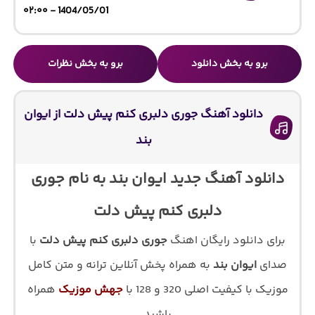
1404/05/01 - ۰۲:۰۰
برو به بخش دانلود
برو به بخش نظرات
دانلود آهنگ جوری دلبری کنم پیش دلت از ایوان
بند
دانلود آهنگ جدید ایوان بند به نام جوری
دلبری کنم پیش دلت
برای دانلود رایگان اهنگ
جوری دلبری کنم پیش دلت
با
صدای
ایوان بند
به همراه پخش آنلاین ترانه و متن کامل
موزیک با کیفیت اصلی 320 و 128 با
جهش موزیک
همراه
باشید