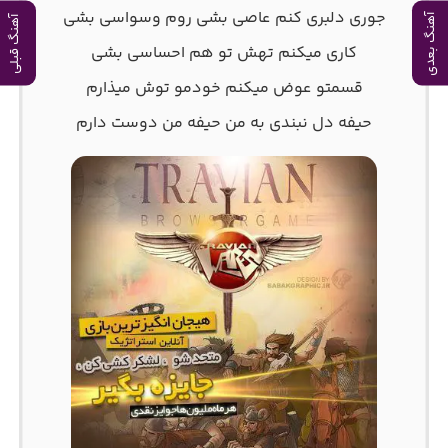
جوری دلبری کنم عاصی بشی روم وسواسی بشی
آهنگ بعدی
آهنگ قبلی
کاری میکنم تهش تو هم احساسی بشی
قسمتو عوض میکنم خودمو توش میذارم
حیفه دل نبندی به من حیفه من دوست دارم