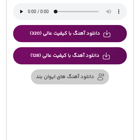
دانلود آهنگ با کیفیت عالی (320)
دانلود آهنگ با کیفیت عالی (128)
دانلود آهنگ های ایوان بند