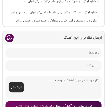
دانلود آهنگ نرماندی “رحم کن نازی عاشق کش من” از ایوان باند
دانلود آهنگ پرنسا 2 “ریمیکس رپی عاشقانه قفلی” از ایوان بند و یاس و امیر
تتلو و دلو و مسلک و امیر خلوت و هودادکا و حمید صفت و حسین تی ام
ارسال نظر برای این آهنگ
ثبت نظر
نظری برای این آهنگ ارسال نشده، شما اولین نظر باشید