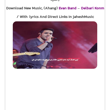
Download New Music, (Ahang)
Evan Band
–
Delbari Konm
/ With lyrics And Direct Links In jaheshMusic