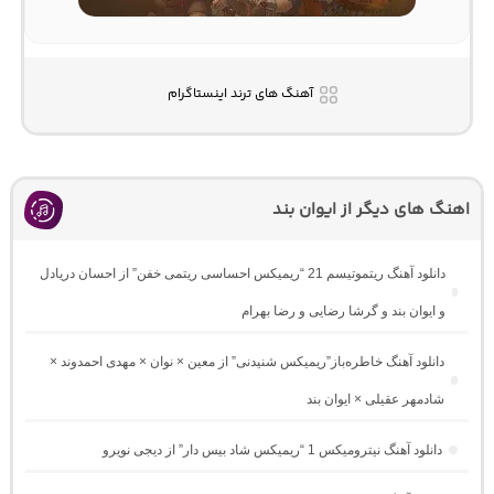
آهنگ های ترند اینستاگرام
اهنگ های دیگر از ایوان بند
دانلود آهنگ ریتموتیسم 21 “ریمیکس احساسی ریتمی خفن” از احسان دریادل
و ایوان بند و گرشا رضایی و رضا بهرام
دانلود آهنگ خاطره‌باز”ریمیکس شنیدنی” از معین × نوان × مهدی احمدوند ×
شادمهر عقیلی × ایوان بند
دانلود آهنگ نیترومیکس 1 “ریمیکس شاد بیس دار” از دیجی نویرو