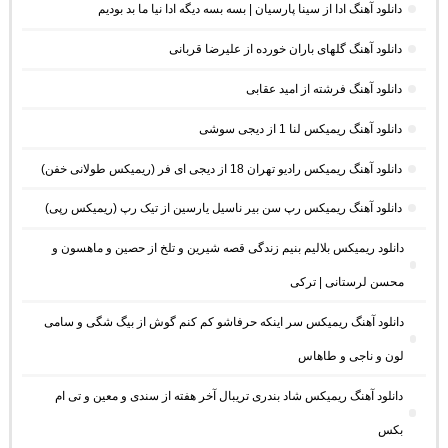
دانلود آهنگ ادا از سینا پارسیان | بسه بسه دیگه ادا نیا ما بد بودیم
دانلود آهنگ گلهای باران خورده از علیرضا قربانی
دانلود آهنگ فرشته از امید عقابی
دانلود آهنگ ریمیکس لنا 1 از دیجی سوشی
دانلود آهنگ ریمیکس رادیو تهران 18 از دیجی ای فر (ریمیکس طولانی خفن)
دانلود آهنگ ریمیکس رپ سن بیر ناسیل یارسین از تیک رپ (ریمیکس رپی)
دانلود ریمیکس بلالیم بنیم زندگی قصه شیرین و تلخ از حصین و ماهسون و
محسن لرستانی | ترکی
دانلود آهنگ ریمیکس سر اینکه حرفاشو کم کنم گوش از بیگ شگی و سامی
لون و ناجی و طاهاس
دانلود آهنگ ریمیکس شاد بندری تریبال آخر هفته از سندی و معین و تی ام
بکس