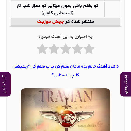
تو بغلم باقی بمون میتابی تو عمق شب تار
(اینستایی کامل)
منتشر شده در
جهش موزیک
چه امتیازی به این آهنگ میدی؟
دانلود آهنگ حالم بده مامان بغلم کن ب ب بغلم کن “ریمیکس
کلیپ اینستایی”
آهنگ بعدی
آهنگ قبلی