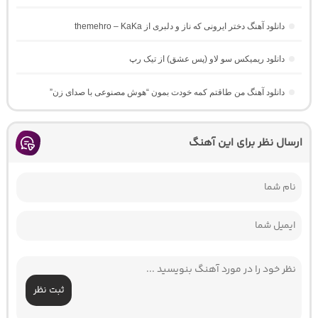
دانلود آهنگ دختر ایرونی که ناز و دلبری از themehro – KaKa
دانلود ریمیکس سو لاو (پس عشق) از تیک رپ
دانلود آهنگ من طاقتم کمه خودت بمون “هوش مصنوعی با صدای زن”
ارسال نظر برای این آهنگ
ثبت نظر