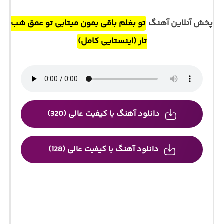
پخش آنلاین آهنگ
تو بغلم باقی بمون میتابی تو عمق شب
تار (اینستایی کامل)
دانلود آهنگ با کیفیت عالی (320)
دانلود آهنگ با کیفیت عالی (128)