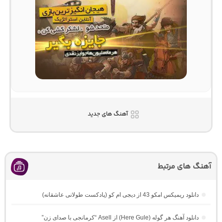
آهنگ های جدید
آهنگ های مرتبط
دانلود ریمیکس امکو 43 از دیجی ام کو (پادکست طولانی عاشقانه)
دانلود آهنگ هر گوله (Here Gule) از Asell “کرمانجی با صدای زن”