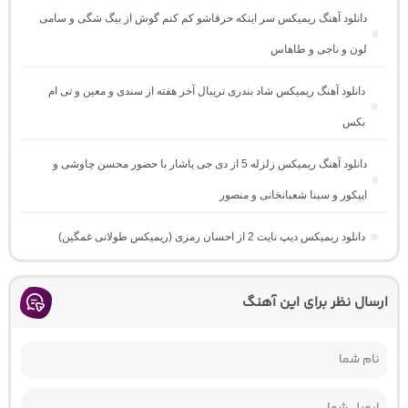
دانلود آهنگ ریمیکس سر اینکه حرفاشو کم کنم گوش از بیگ شگی و سامی
لون و ناجی و طاهاس
دانلود آهنگ ریمیکس شاد بندری تریبال آخر هفته از سندی و معین و تی ام
بکس
دانلود آهنگ ریمیکس زلزله 5 از دی جی یاشار با حضور محسن چاوشی و
اپیکور و سینا شعبانخانی و منصور
دانلود ریمیکس دیپ نایت 2 از احسان رمزی (ریمیکس طولانی غمگین)
ارسال نظر برای این آهنگ