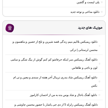
پلی لیست و گلچین
دانلود مداحی و نوحه جدید
موزیک های جدید
دانلود ریمیکس بلالیم بنیم زندگی قصه شیرین و تلخ از حصین و ماهسون و
محسن لرستانی | ترکی
دانلود آهنگ ریمیکس سر اینکه حرفاشو کم کنم گوش از بیگ شگی و سامی
لون و ناجی و طاهاس
دانلود آهنگ ریمیکس شاد بندری تریبال آخر هفته از سندی و معین و تی ام
بکس
دانلود آهنگ باحال و شاد بوس بده به من از احسان کاراموز
دانلود آهنگ ریمیکس زلزله 5 از دی جی یاشار با حضور محسن چاوشی و