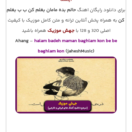
برای دانلود رایگان اهنگ
حالم بده مامان بغلم کن ب ب بغلم
کن
به همراه پخش آنلاین ترانه و متن کامل موزیک با کیفیت
اصلی 320 و 128 با
جهش موزیک
همراه باشید
Ahang
–
halam badeh maman baghlam kon be be
baghlam kon
(jaheshMusic)