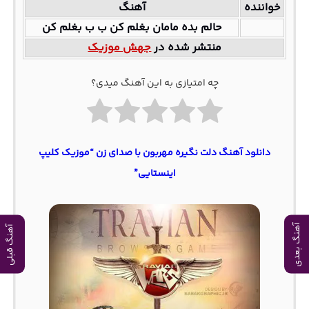
خواننده
آهنگ
حالم بده مامان بغلم کن ب ب بغلم کن
منتشر شده در
جهش موزیک
چه امتیازی به این آهنگ میدی؟
دانلود آهنگ دلت نگیره مهربون با صدای زن “موزیک کلیپ
اینستایی”
آهنگ بعدی
آهنگ قبلی