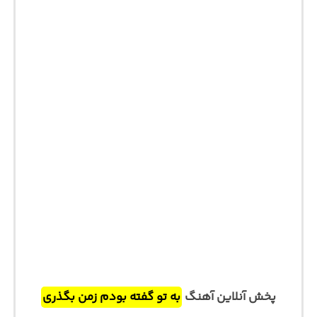
پخش آنلاین آهنگ
به تو گفته بودم زمن بگذری