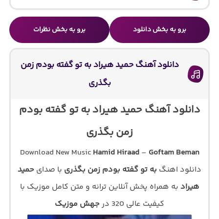
برو به بخش دانلود
برو به بخش نظرات
دانلود آهنگ حمید هیراد به تو گفته بودم زمن
بگذری
دانلود آهنگ حمید هیراد به تو گفته بودم
زمن بگذری
Download New Music
Hamid Hiraad
–
Goftam Beman
دانلود اهنگ
به تو گفته بودم زمن بگذری
با صدای
حمید
هیراد
به همراه پخش آنلاین ترانه و متن کامل موزیک با
کیفیت عالی 320 در
جهش موزیک