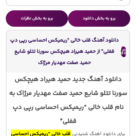
برو به بخش دانلود
برو به بخش نظرات
دانلود آهنگ قلب خالی “ریمیکس احساسی رپی دپ
قفلی” از حمید هیراد هیچکس سورنا تتلو شایع
حمید صفت مهدیار مرژاک
دانلود آهنگ جدید حمید هیراد هیچکس
سورنا تتلو شایع حمید صفت مهدیار مرژاک به
نام قلب خالی “ریمیکس احساسی رپی دپ
قفلی”
برای دانلود اهنگ شنیدنی
قلب خالی “ریمیکس احساسی