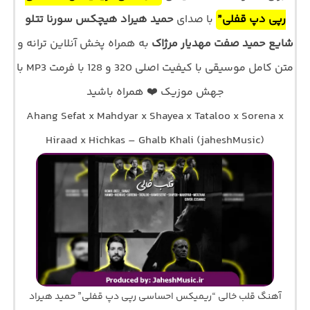
رپی دپ قفلی”
با صدای
حمید هیراد هیچکس سورنا تتلو
شایع حمید صفت مهدیار مرژاک
به همراه پخش آنلاین ترانه و
متن کامل موسیقی با کیفیت اصلی 320 و 128 با فرمت MP3 با
جهش موزیک ❤️ همراه باشید
Ahang Sefat x Mahdyar x Shayea x Tataloo x Sorena x
Hiraad x Hichkas – Ghalb Khali (jaheshMusic)
آهنگ قلب خالی “ریمیکس احساسی رپی دپ قفلی” حمید هیراد