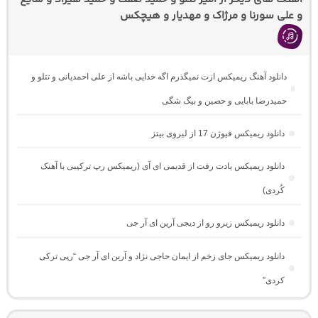
و علی سورنا و مرژاک و مهدیار و هیچکس
دانلود آهنگ ریمیکس ازت نمیگذرم اگه خدایی باشه از علی احمدیانی و تتلو و
حمیدرضا بابایی و حصین و بیگ شگی
دانلود ریمیکس فیوژن 17 از لیروی بیتز
دانلود ریمیکس یادت رفت از قدیمی ای آی (ریمیکس رپ ترکیبی با آهنک
کُردی)
دانلود ریمیکس زیرو رو از دیجی آرین ای آر جی
دانلود ریمیکس جای زخم از ایمان حاجی نژاد و آرین ای آر جی “رپی ترکی
کردی”