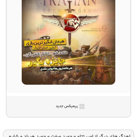
ریمیکس جدید
اهنگ های دیگر از امیر تتلو و حمید صفت و حمید هیراد و شایع