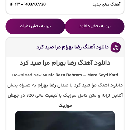
آهنگ های جدید
1403/07/28 - ۱۴:۴۳
برو به بخش دانلود
برو به بخش نظرات
دانلود آهنگ رضا بهرام مرا صید کرد
دانلود آهنگ رضا بهرام مرا صید کرد
Download New Music
Reza Bahram
–
Mara Seyd Kard
دانلود اهنگ
مرا صید کرد
با صدای
رضا بهرام
به همراه پخش
آنلاین ترانه و متن کامل موزیک با کیفیت عالی 320 در
جهش
موزیک