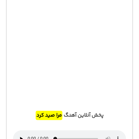
پخش آنلاین آهنگ
مرا صید کرد