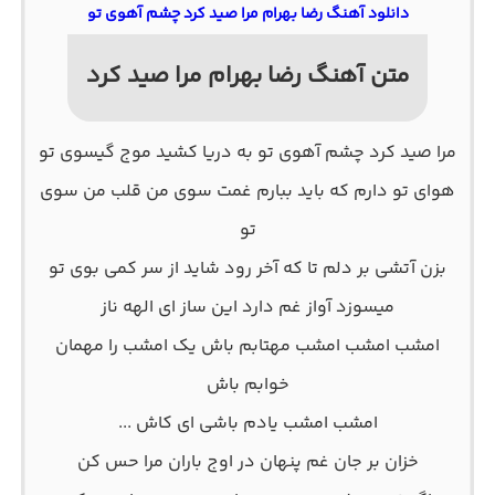
دانلود آهنگ رضا بهرام مرا صید کرد چشم آهوی تو
متن آهنگ رضا بهرام مرا صید کرد
مرا صید کرد چشم آهوی تو به دریا کشید موج گیسوی تو
هوای تو دارم که باید ببارم غمت سوی من قلب من سوی
تو
بزن آتشی بر دلم تا که آخر رود شاید از سر کمی بوی تو
میسوزد آواز غم دارد این ساز ای الهه ناز
امشب امشب امشب مهتابم باش یک امشب را مهمان
خوابم باش
امشب امشب یادم باشی ای کاش ...
خزان بر جان غم پنهان در اوج باران مرا حس کن