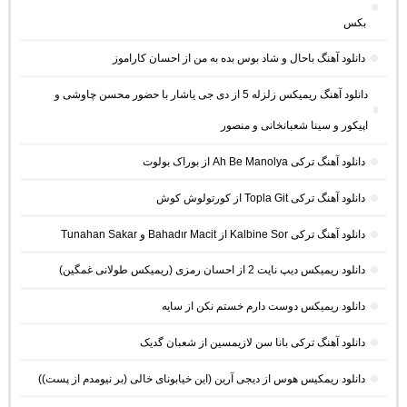
بکس
دانلود آهنگ باحال و شاد بوس بده به من از احسان کاراموز
دانلود آهنگ ریمیکس زلزله 5 از دی جی یاشار با حضور محسن چاوشی و
اپیکور و سینا شعبانخانی و منصور
دانلود آهنگ ترکی Ah Be Manolya از بوراک بولوت
دانلود آهنگ ترکی Topla Git از کورتولوش کوش
دانلود آهنگ ترکی Kalbine Sor از Bahadır Macit و Tunahan Sakar
دانلود ریمیکس دیپ نایت 2 از احسان رمزی (ریمیکس طولانی غمگین)
دانلود ریمیکس دوست دارم خستم نکن از سایه
دانلود آهنگ ترکی بانا سن لازیمسین از شعبان گدیک
دانلود ریمکیس هوس از دیجی آرین (این خیابونای خالی (بر نیومدم از پست))