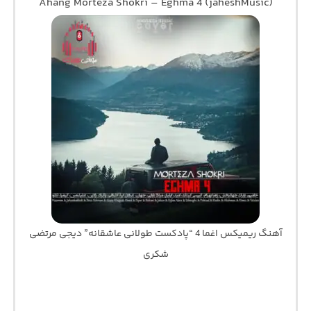
Ahang Morteza Shokri – Eghma 4 (jaheshMusic)
آهنگ ریمیکس اغما 4 “پادکست طولانی عاشقانه” دیجی مرتضی
شکری