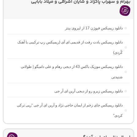
بهرام و سهراب پاکزاد و شایان اشراقی و میلاد بابایی
دانلود ریمیکس فیوژن 17 از لیروی بیتز
دانلود ریمیکس یادت رفت از قدیمی ای آی (ریمیکس رپ ترکیبی با آهنک
کُردی)
دانلود ریمیکس موزیک باکس 43 از دیجی رهام و علی دامیگو | طولانی
شنیدنی
دانلود ریمیکس زیرو رو از دیجی آرین ای آر جی
دانلود ریمیکس جای زخم از ایمان حاجی نژاد و آرین ای آر جی “رپی ترکی
کردی”