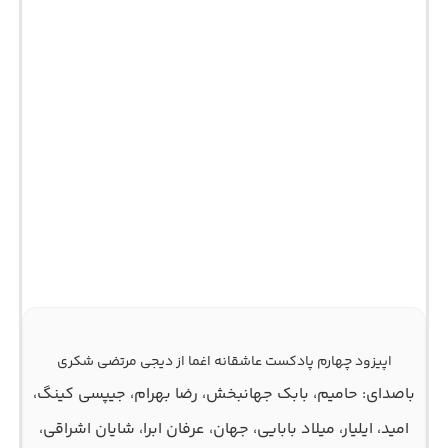
اپیزود چهارم پادکست عاشقانه اغما از دیجی مرتضی شکری
باصدای: حامیم، بابک جهانبخش، رضا بهرام، جیپسی کینگ،
امید، ایلیار، میلاد بابایی، جهان، عرفان ابرا، شایان اشراقی،