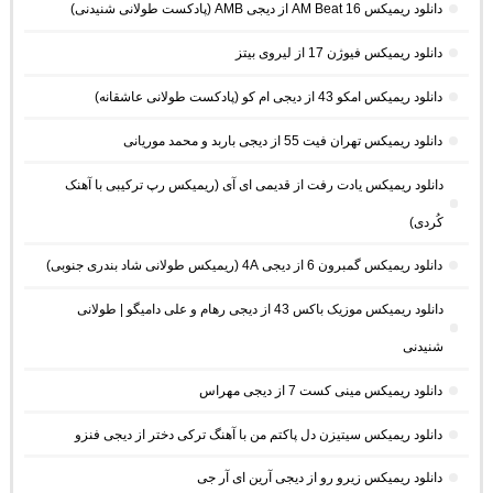
دانلود ریمیکس AM Beat 16 از دیجی AMB (پادکست طولانی شنیدنی)
دانلود ریمیکس فیوژن 17 از لیروی بیتز
دانلود ریمیکس امکو 43 از دیجی ام کو (پادکست طولانی عاشقانه)
دانلود ریمیکس تهران فیت 55 از دیجی باربد و محمد موریانی
دانلود ریمیکس یادت رفت از قدیمی ای آی (ریمیکس رپ ترکیبی با آهنک
کُردی)
دانلود ریمیکس گمبرون 6 از دیجی 4A (ریمیکس طولانی شاد بندری جنوبی)
دانلود ریمیکس موزیک باکس 43 از دیجی رهام و علی دامیگو | طولانی
شنیدنی
دانلود ریمیکس مینی کست 7 از دیجی مهراس
دانلود ریمیکس سیتیزن دل پاکتم من با آهنگ ترکی دختر از دیجی فنزو
دانلود ریمیکس زیرو رو از دیجی آرین ای آر جی