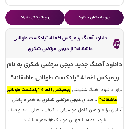
برو به بخش دانلود
برو به بخش نظرات
دانلود آهنگ ریمیکس اغما 4 “پادکست طولانی
عاشقانه” از دیجی مرتضی شکری
دانلود آهنگ جدید دیجی مرتضی شکری به نام
ریمیکس اغما 4 “پادکست طولانی عاشقانه”
برای دانلود اهنگ شنیدنی
ریمیکس اغما 4 “پادکست طولانی
عاشقانه”
با صدای
دیجی مرتضی شکری
به همراه پخش
آنلاین ترانه و متن کامل موسیقی با کیفیت اصلی 320 و 128 با
فرمت MP3 با جهش موزیک ❤️ همراه باشید