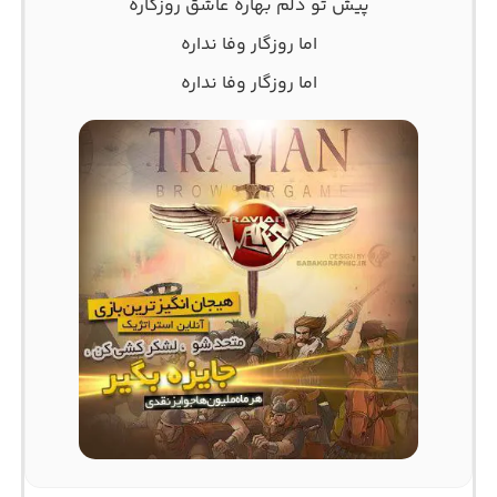
پیش تو دلم بهاره عاشق روزگاره
اما روزگار وفا نداره
اما روزگار وفا نداره