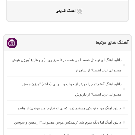
اهنگ قدیمی
آهنگ های مرتبط
دانلود آهنگ ای تو مثل قصه با من همسفر تا مرز رویا (برج عاج) “ورژن هوش
مصنوعی ترند اینستا” از شاهرخ
دانلود آهنگ گفتم تو چرا دورتر از خواب و سرابی (حادثه) “ورژن هوش
مصنوعی ترند اینستا” از داریوش
دانلود آهنگ من و تو یکی هستیم (من که بی تو ندارم امید موندن) از هایده
دانلود آهنگ اما دیگه تموم شد “ریمیکس هوش مصنوعی” از معین و سوسن