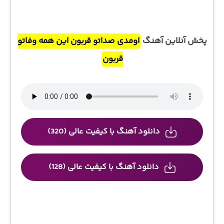
پخش آنلاین آهنگ
اومدی صداتو قربون این همه وفاتو
قربون
دانلود آهنگ با کیفیت عالی (320)
دانلود آهنگ با کیفیت عالی (128)