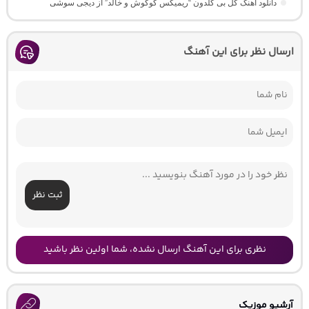
دانلود آهنگ گل بی گلدون “ریمیکس گوگوش و خالد” از دیجی سوشی
ارسال نظر برای این آهنگ
ثبت نظر
نظری برای این آهنگ ارسال نشده، شما اولین نظر باشید
آرشیو موزیک