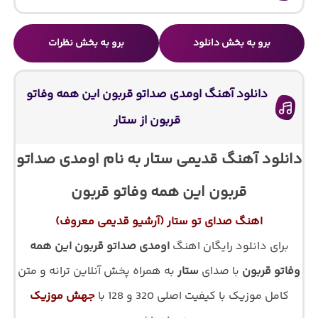
برو به بخش دانلود
برو به بخش نظرات
دانلود آهنگ اومدی صداتو قربون این همه وفاتو
قربون از ستار
دانلود آهنگ قدیمی ستار به نام اومدی صداتو
قربون این همه وفاتو قربون
اهنگ صدای تو ستار (آرشیو قدیمی معروف)
برای دانلود رایگان اهنگ
اومدی صداتو قربون این همه
وفاتو قربون
با صدای
ستار
به همراه پخش آنلاین ترانه و متن
کامل موزیک با کیفیت اصلی 320 و 128 با
جهش موزیک