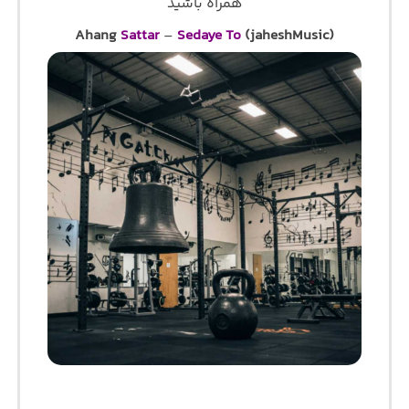
همراه باشید
Ahang
Sattar
–
Sedaye To
(jaheshMusic)