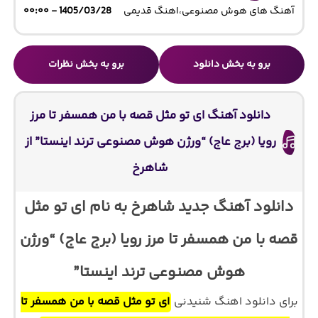
آهنگ های هوش مصنوعی
،
اهنگ قدیمی
1405/03/28 - ۰۰:۰۰
برو به بخش دانلود
برو به بخش نظرات
دانلود آهنگ ای تو مثل قصه با من همسفر تا مرز
رویا (برج عاج) “ورژن هوش مصنوعی ترند اینستا” از
شاهرخ
دانلود آهنگ جدید شاهرخ به نام ای تو مثل
قصه با من همسفر تا مرز رویا (برج عاج) “ورژن
هوش مصنوعی ترند اینستا”
برای دانلود اهنگ شنیدنی
ای تو مثل قصه با من همسفر تا