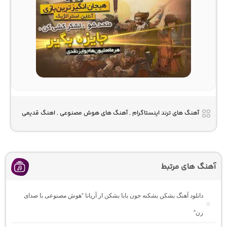
آهنگ های ترند اینستاگرام , آهنگ های هوش مصنوعی , اهنگ قدیمی
آهنگ های مرتبط
دانلود آهنگ بشکن بشکنه جون بابا بشکن از آریانا “هوش مصنوعی با صدای
زن”