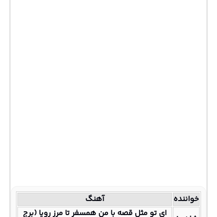
خواننده
آهنگ
ای تو مثل قصه با من همسفر تا مرز رویا (برج