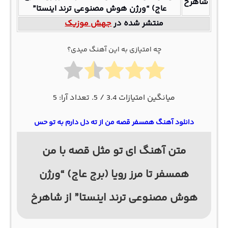
شاهرخ
عاج) “ورژن هوش مصنوعی ترند اینستا”
منتشر شده در
جهش موزیک
چه امتیازی به این آهنگ میدی؟
میانگین امتیازات
3.4
/ 5. تعداد آرا:
5
دانلود آهنگ همسفر قصه من از ته دل دارم به تو حس
متن آهنگ ای تو مثل قصه با من
همسفر تا مرز رویا (برج عاج) “ورژن
هوش مصنوعی ترند اینستا” از شاهرخ