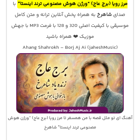
مرز رویا (برج عاج) “ورژن هوش مصنوعی ترند اینستا”
با
صدای
شاهرخ
به همراه پخش آنلاین ترانه و متن کامل
موسیقی با کیفیت اصلی 320 و 128 با فرمت MP3 با جهش
موزیک ❤️ همراه باشید
Ahang Shahrokh – Borj Aj Ai (jaheshMusic)
آهنگ ای تو مثل قصه با من همسفر تا مرز رویا (برج عاج) “ورژن هوش
مصنوعی ترند اینستا” شاهرخ