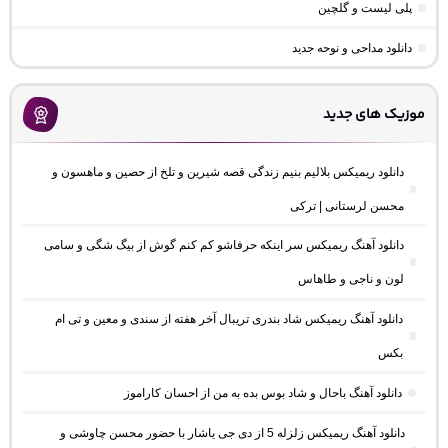
پلی لیست و گلچین
دانلود مداحی و نوحه جدید
موزیک های جدید
دانلود ریمیکس بلالیم بنیم زندگی قصه شیرین و تلخ از حصین و ماهسون و
محسن لرستانی | ترکی
دانلود آهنگ ریمیکس سر اینکه حرفاشو کم کنم گوش از بیگ شگی و سامی
لون و ناجی و طاهاس
دانلود آهنگ ریمیکس شاد بندری تریبال آخر هفته از سندی و معین و تی ام
بکس
دانلود آهنگ باحال و شاد بوس بده به من از احسان کاراموز
دانلود آهنگ ریمیکس زلزله 5 از دی جی یاشار با حضور محسن چاوشی و