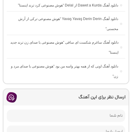
دانلود آهنگ Dawet a Kurda از Delal “هوش مصنوعی کرد ترند اینستا”
دانلود آهنگ Yavaş Yavaş Derin Derin “هوش مصنوعی ترکی از آرش
محسنی”
دانلود آهنگ ساغرم شکست ای ساقی “هوش مصنوعی با صدای زن ترند جدید
اینستا”
دانلود آهنگ اونی که از همه بهتر واسه من بود “هوش مصنوعی با صدای مرد و
زن”
ارسال نظر برای این آهنگ