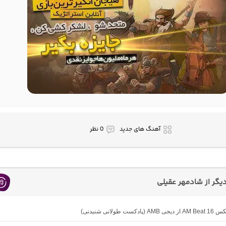
آهنگ های جدید
0 نظر
گر از شادمهر عقیلی
دکست طولانی شنیدنی)