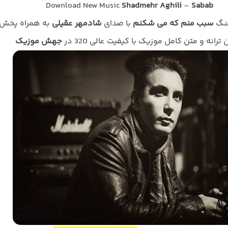
Download New Music
Shadmehr Aghili
–
Sabab
هنگ
سبب منم که می شکنم
با صدای
شادمهر عقیلی
به همراه پخش
ن ترانه و متن کامل موزیک با کیفیت عالی 320 در
جهش موزیک