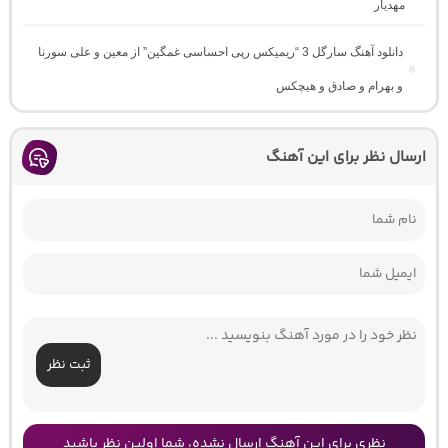
مهدیار
دانلود آهنگ سارگل 3 “ریمیکس رپی احساسی غمگین” از معین و علی سورنا
و بهرام و صادق و هیچکس
ارسال نظر برای این آهنگ
ثبت نظر
نظری برای این آهنگ ارسال نشده، شما اولین نظر باشید