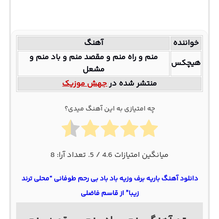
خواننده
آهنگ
منم و راه منم و مقصد منم و باد منم و
هیچکس
مشعل
منتشر شده در
جهش موزیک
چه امتیازی به این آهنگ میدی؟
میانگین امتیازات
4.6
/ 5. تعداد آرا:
8
دانلود آهنگ باریه برف وزیه باد باد بی رحم طوفانی “محلی ترند
زیبا” از قاسم فاضلی