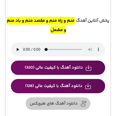
پخش آنلاین آهنگ
منم و راه منم و مقصد منم و باد منم
و مشعل
دانلود آهنگ با کیفیت عالی (320)
دانلود آهنگ با کیفیت عالی (128)
دانلود آهنگ های هیچکس