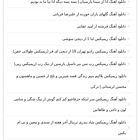
دانلود آهنگ ادا از سینا پارسیان | بسه بسه دیگه ادا نیا ما بد بودیم
دانلود آهنگ گلهای باران خورده از علیرضا قربانی
دانلود آهنگ فرشته از امید عقابی
دانلود آهنگ ریمیکس لنا 1 از دیجی سوشی
دانلود آهنگ ریمیکس رادیو تهران 18 از دیجی ای فر (ریمیکس طولانی خفن)
دانلود آهنگ ریمیکس رپ سن بیر ناسیل یارسین از تیک رپ (ریمیکس رپی)
دانلود ریمیکس بلالیم بنیم زندگی قصه شیرین و تلخ از حصین و ماهسون و
محسن لرستانی | ترکی
دانلود آهنگ ریمیکس سر اینکه حرفاشو کم کنم گوش از بیگ شگی و سامی
لون و ناجی و طاهاس
دانلود آهنگ ریمیکس شاد بندری تریبال آخر هفته از سندی و معین و تی ام
بکس