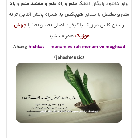
برای دانلود رایگان اهنگ
منم و راه منم و مقصد منم و باد
منم و مشعل
با صدای
هیچکس
به همراه پخش آنلاین ترانه
و متن کامل موزیک با کیفیت اصلی 320 و 128 با
جهش
موزیک
همراه باشید
Ahang
hichkas
–
monam ve rah monam ve moghsad
(jaheshMusic)