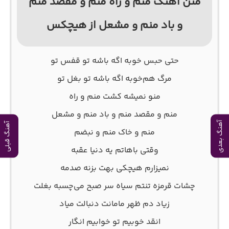
متن آهنگ منم و راه منم و مقصد منم
و باد منم و مشعل از هیچکس
حتی حبس خوبه اگه‌ باشه‌ تو قفس تو
مرگ هم‌خوبه اگه باشه تو‌ بغل تو
منو نمیشه کشت منم و راه
منم و مقصد منم و باد منم و مشعل
آهنگ بعدی
آهنگ قبلی
منم و خاک منم و نبضم
وقتی باهاتم یه دنیا عقبه
نمیزارم هيچکی بهت بزنه صدمه
چشات قرمزه تنتم سیاه سر صبح می‌چسبه بغلت
زیاد دم ظهر مامانت دنبالت میاد
انقد خوبیم تو خوابیم انگار