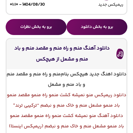
ریمیکس جدید
1404/08/30 - ۰۱:۱۰
برو به بخش دانلود
برو به بخش نظرات
دانلود آهنگ منم و راه منم و مقصد منم و باد
منم و مشعل از هیچکس
دانلود اهنگ جدید هیچکس بنام
منم و راه منم و مقصد منم
و باد منم و مشعل
دانلود ریمیکس منو نمیشه کشت منمو راه منمو مقصد منمو
باد منمو مشعل منم و خاک منم و نبضم “ترکیبی ترند”
دانلود آهنگ منو نمیشه کشت منمو راه منمو مقصد منمو
باد منمو مشعل منم و خاک منم و نبضم (ریمیکس اینستا)