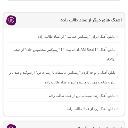
اهنگ های دیگر از عماد طالب زاده
دانلود آهنگ ایران “ریمیکس حماسی” از عماد طالب زاده
دانلود آهنگ AM Beat 14 :ای ام بیت 14 “ریمیکس مخصوص جاده” از دیجی
AMB
دانلود آهنگ با تو چه کردم “ریمیکس عاشقانه با ریتم خاص” از سوگند و هیدن و
تتلو و شایع و مهیار و هایده و لیتو و عماد طالب زاده
دانلود آهنگ زنده نمیمانم نرو از عماد طالب زاده
دانلود آهنگ زرد از عماد طالب زاده