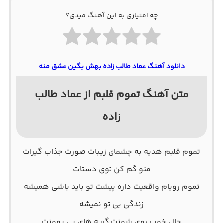
چه امتیازی به این آهنگ میدی؟
دانلود آهنگ عماد طالب زاده بهش بگین عشق منه
متن آهنگ تموم قلبم از عماد طالب
زاده
تموم قلبم هدیه به چشمای زیبات صورت جذاب گیرات
منو گم کن توی دستات
تموم رویام واقعیت داره پیشت تو باید باشی همیشه
زندگی بی تو نمیشه
حال خوب روی شونت گریه های بی بهونت