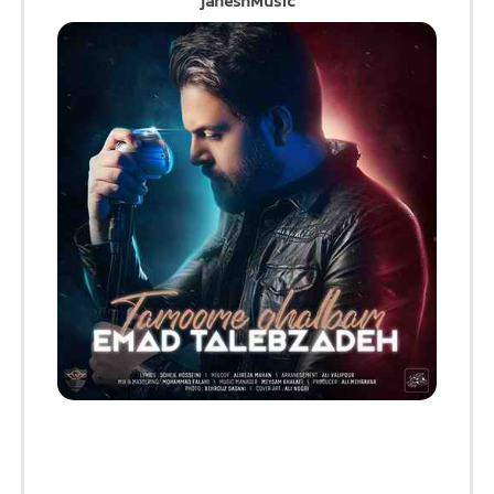
jaheshMusic