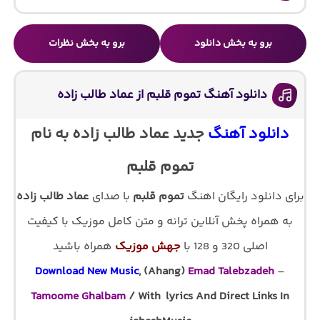
برو به بخش دانلود
برو به بخش نظرات
دانلود آهنگ تموم قلبم از عماد طالب زاده
دانلود آهنگ
جدید عماد طالب زاده به نام
تموم قلبم
برای دانلود رایگان اهنگ
تموم قلبم
با صدای
عماد طالب زاده
به همراه پخش آنلاین ترانه و متن کامل موزیک با کیفیت
اصلی 320 و 128 با
جهش موزیک
همراه باشید
Download New Music
, (Ahang)
Emad Talebzadeh
–
Tamoome Ghalbam
/ With lyrics And Direct Links In