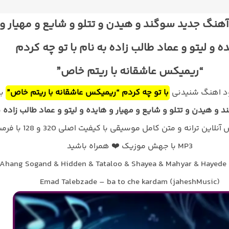
آهنگ جدید سوگند و هیدن و تتلو و شایع و مهیار و
ه و لیتو و عماد طالب زاده به نام با تو چه کردم
“ریمیکس عاشقانه با ریتم خاص”
ود اهنگ شنیدنی
با تو چه کردم “ریمیکس عاشقانه با ریتم خاص”
با
 و هیدن و تتلو و شایع و مهیار و هایده و لیتو و عماد طالب زاده
ب
همراه پخش آنلاین ترانه و متن کامل موسیقی با کیفیت اصلی 320 
MP3 با جهش موزیک ❤️ همراه باشید
Ahang Sogand & Hidden & Tataloo & Shayea & Mahyar & Hayede 
Emad Talebzade – ba to che kardam (jaheshMusic)