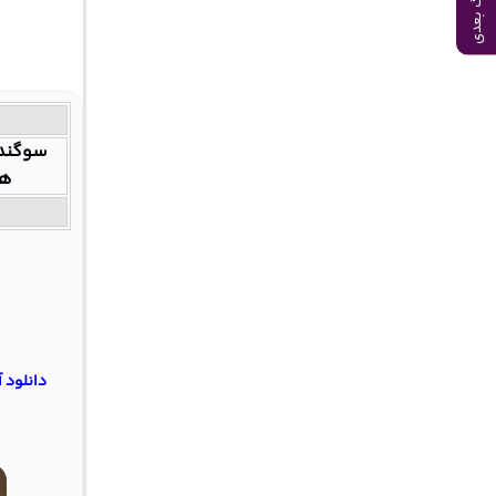
آهنگ بعدی
سوگند 
ها
دانلود 