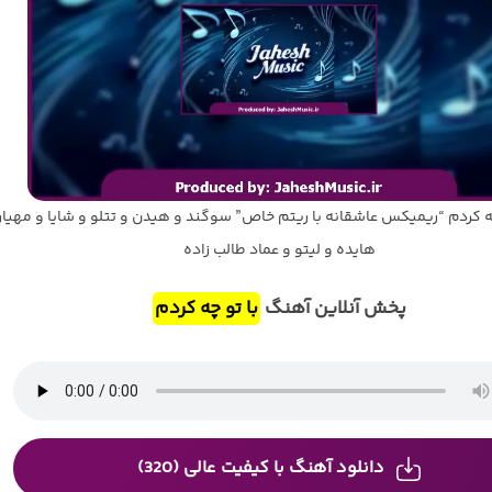
ه کردم “ریمیکس عاشقانه با ریتم خاص” سوگند و هیدن و تتلو و شایا و مهیار
هایده و لیتو و عماد طالب زاده
پخش آنلاین آهنگ
با تو چه کردم
دانلود آهنگ با کیفیت عالی (320)