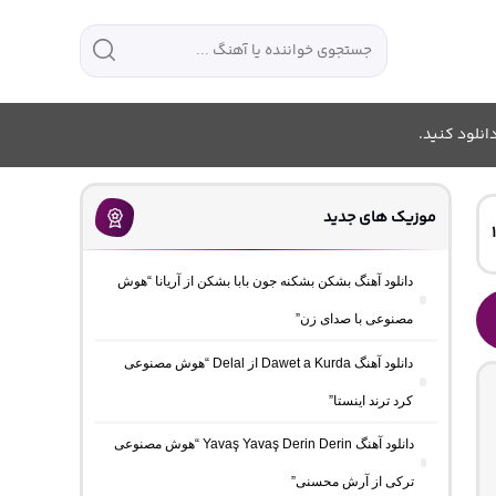
انلود کنید.
موزیک های جدید
دانلود آهنگ بشکن بشکنه جون بابا بشکن از آریانا “هوش
مصنوعی با صدای زن”
دانلود آهنگ Dawet a Kurda از Delal “هوش مصنوعی
کرد ترند اینستا”
دانلود آهنگ Yavaş Yavaş Derin Derin “هوش مصنوعی
ترکی از آرش محسنی”