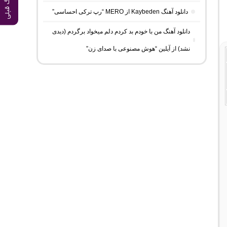
آهنگ قبلی
دانلود آهنگ Kaybeden از MERO “رپ ترکی احساسی”
دانلود آهنگ من با خودم بد کردم دلم میخواد برگردم (دیدی
نشد) از آیلین “هوش مصنوعی با صدای زن”