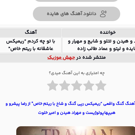
دانلود آهنگ های هایده
خواننده
آهنگ
و هیدن و تتلو و شایع و مهیار و
با تو چه کردم “ریمیکس
یده و لیتو و عماد طالب زاده
عاشقانه با ریتم خاص”
منتشر شده در
جهش موزیک
چه امتیازی به این آهنگ میدی؟
آهنگ گنگ واقعی “ریمیکس رپی گنگ و شاخ با ریتم خاص” از رضا پیشرو و
هیپهاپولوژیست و مهراد هیدن و امیر خلوت