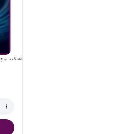
آهنگ با تو چ