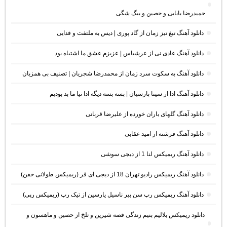
حمیدرضا بابایی و حصین و بیگ شگی
دانلود آهنگ تیغ تیز زمان از گاد پوری | دیس به ملتفت و فدایی
دانلود آهنگ عادی نی از عرشیاس | عزیزم عشق ما اشتباه بود
دانلود آهنگ به سکوت سرد زمان از محمدرضا شجریان | تصنیف بی همزبان
دانلود آهنگ ادا از سینا پارسیان | بسه بسه دیگه ادا نیا ما بد بودیم
دانلود آهنگ گلهای باران خورده از علیرضا قربانی
دانلود آهنگ فرشته از امید عقابی
دانلود آهنگ ریمیکس لنا 1 از دیجی سوشی
دانلود آهنگ ریمیکس رادیو تهران 18 از دیجی ای فر (ریمیکس طولانی خفن)
دانلود آهنگ ریمیکس رپ سن بیر ناسیل یارسین از تیک رپ (ریمیکس رپی)
دانلود ریمیکس بلالیم بنیم زندگی قصه شیرین و تلخ از حصین و ماهسون و