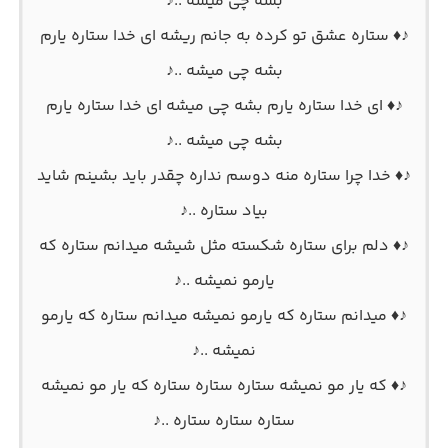
بشه چی میشه ..♪
♪♦ ستاره عشق تو کرده به جانم ریشه ای خدا ستاره یارم
بشه چی میشه ..♪
♪♦ ای خدا ستاره یارم بشه چی میشه ای خدا ستاره یارم
بشه چی میشه ..♪
♪♦ خدا چرا ستاره منه دوسم نداره چقدر باید بشینم شاید
بیاد ستاره ..♪
♪♦ دلم برای ستاره شکسته مثل شیشه میدانم ستاره که
یارمو نمیشه ..♪
♪♦ میدانم ستاره که یارمو نمیشه میدانم ستاره که یارمو
نمیشه ..♪
♪♦ که یار مو نمیشه ستاره ستاره ستاره که یار مو نمیشه
ستاره ستاره ستاره ..♪