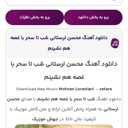
برو به بخش دانلود
برو به بخش نظرات
دانلود آهنگ محسن لرستانی شب تا سحر با غصه
هم نشینم
دانلود آهنگ محسن لرستانی شب تا سحر با
غصه هم نشینم
Download New Music
Mohsen Lorestani
–
setare
دانلود اهنگ
شب تا سحر با غصه هم نشینم
با صدای
محسن
لرستانی
به همراه پخش آنلاین ترانه و متن کامل موزیک با
کیفیت عالی 320 در
جهش موزیک