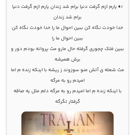
♪♦ یارم ازم گرفت دنیا برام شد زندان یارم ازم گرفت دنیا
برام شد زندان
خدا خودت نگاه کن ببین احوال ما را خدا خودت نگاه کن
ببین احوال ما را
ببین فلک چجوری گرفته حال مارو مث پروانه بودم دور و
برش همیشه
مث شعله ی آتش منو سوزوند ز ریشه با اینکه زنده م اما
امیدم رو به مرگه
با اینکه زنده م اما امیدم رو به مرگه دلم مثل یه صاقه
گرفتار تگرگه