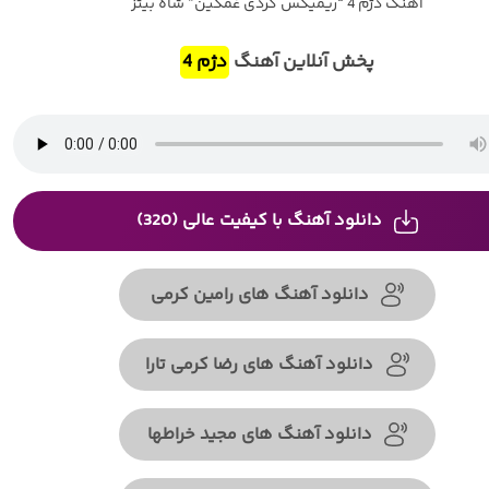
آهنگ دژم 4 “ریمیکس کردی غمگین” شاه بیتز
پخش آنلاین آهنگ
دژم 4
دانلود آهنگ با کیفیت عالی (320)
دانلود آهنگ های رامین کرمی
دانلود آهنگ های رضا کرمی تارا
دانلود آهنگ های مجید خراطها