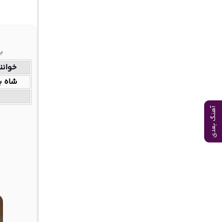
ب
خوانن
شاه بی
آهنگ بعدی