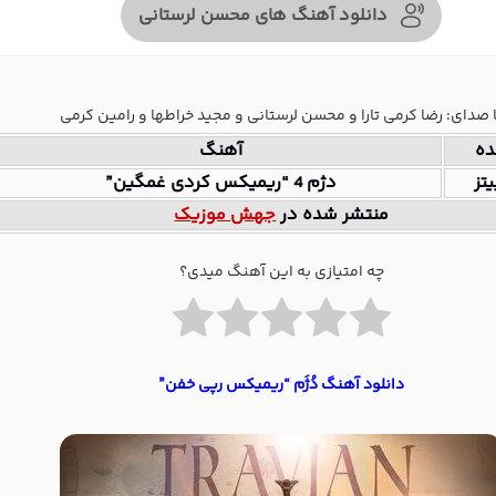
دانلود آهنگ های محسن لرستانی
ا صدای: رضا کرمی تارا و محسن لرستانی و مجید خراطها و رامین کرمی
ده
آهنگ
تز
دژم 4 “ریمیکس کردی غمگین”
منتشر شده در
جهش موزیک
چه امتیازی به این آهنگ میدی؟
دانلود آهنگ دُژَم “ریمیکس رپی خفن”