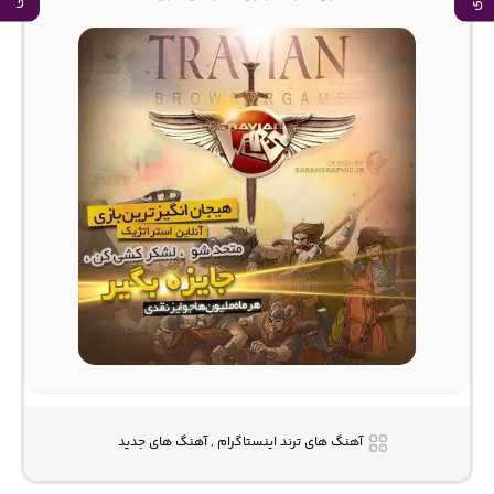
آهنگ های ترند اینستاگرام , آهنگ های جدید