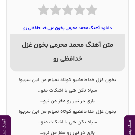
دانلود آهنگ محمد محرمی بخون غزل خداحافظی رو
متن آهنگ محمد محرمی بخون غزل
خدافظی رو
ﺑﺨﻮن ﻏﺰل خداحافظیو ﻛﻮﺗﺎه ﻧﻤﻴﺎم ﻣﻦ اﻳﻦ ﺳﺮﻳﻮ!
ﺳﻴﺎه ﻧﻜﻦ ﻫﻰ ﺑﺎ اﺷﻜﺎت ﻣﻨﻮ‌…
ﺑﺎزی در ﻧﻴﺎر رو مغز من نرو…
ﺑﺨﻮن ﻏﺰل خداحافظیو ﻛﻮﺗﺎه ﻧﻤﻴﺎم ﻣﻦ اﻳﻦ ﺳﺮﻳﻮ!
ﺳﻴﺎه ﻧﻜﻦ ﻫﻰ ﺑﺎ اﺷﻜﺎت ﻣﻨﻮ‌…
آهنگ بعدی
آهنگ قبلی
ﺑﺎزی در ﻧﻴﺎر رو مغز من نرو…