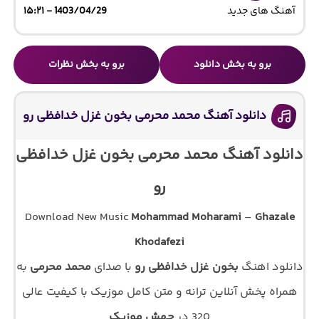
آهنگ های جدید
1403/04/29 - ۱۵:۲۱
برو به بخش دانلود
برو به بخش نظرات
دانلود آهنگ محمد محرمی بخون غزل خدافظی رو
دانلود آهنگ محمد محرمی بخون غزل خدافظی
رو
Download New Music
Mohammad Moharami
–
Ghazale
Khodafezi
دانلود اهنگ
بخون غزل خدافظی رو
با صدای
محمد محرمی
به
همراه پخش آنلاین ترانه و متن کامل موزیک با کیفیت عالی
320 در
جهش موزیک