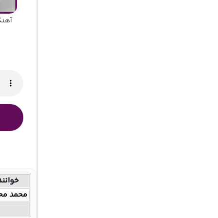
آهنگ
خوانند
محمد مح