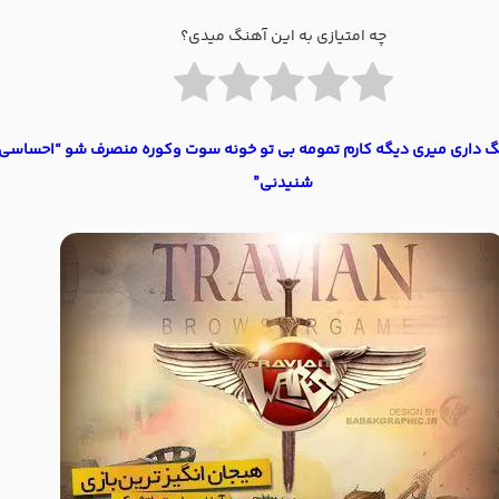
چه امتیازی به این آهنگ میدی؟
گ داری میری دیگه کارم تمومه بی تو خونه سوت وکوره منصرف شو “احساسی
شنیدنی”