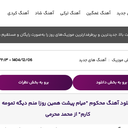
جدید
آهنگ غمگین
آهنگ ترکی
آهنگ شاد
آهنگ کردی
الا. جدیدترین و پرطرفدارترین موزیک‌های روز را به‌صورت رایگان و مستقیم د
 موزیک
آهنگ های جدید
1404/12/06 - ۲۲:۱۳
برو به بخش دانلود
برو به بخش نظرات
لود آهنگ محکوم “میام پیشت همین روزا منم دیگه تمومه
کارم” از محمد محرمی