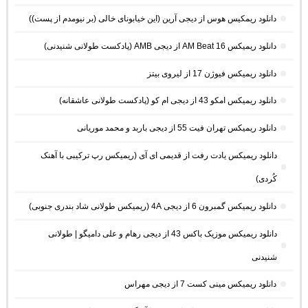
دانلود ریمکیس هوس از دیجی آرین (این خیابونای خالی (بر نیومدم از پست))
دانلود ریمیکس AM Beat 16 از دیجی AMB (پادکست طولانی شنیدنی)
دانلود ریمیکس فیوژن 17 از لیروی بیتز
دانلود ریمیکس امکو 43 از دیجی ام کو (پادکست طولانی عاشقانه)
دانلود ریمیکس تهران فیت 55 از دیجی باربد و محمد موریانی
دانلود ریمیکس یادت رفت از قدیمی ای آی (ریمیکس رپ ترکیبی با آهنک
کُردی)
دانلود ریمیکس گمبرون 6 از دیجی 4A (ریمیکس طولانی شاد بندری جنوبی)
دانلود ریمیکس موزیک باکس 43 از دیجی رهام و علی دامیگو | طولانی
شنیدنی
دانلود ریمیکس مینی کست 7 از دیجی مهراس