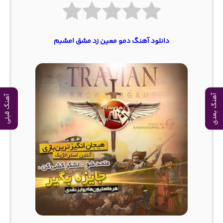
دانلود آهنگ دمو معین زد مشق امشبم
آهنگ بعدی
آهنگ قبلی