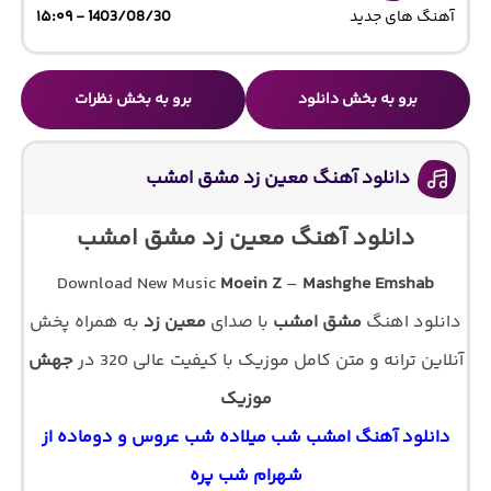
آهنگ های جدید
1403/08/30 - ۱۵:۰۹
برو به بخش دانلود
برو به بخش نظرات
دانلود آهنگ معین زد مشق امشب
دانلود آهنگ معین زد مشق امشب
Download New Music
Moein Z
–
Mashghe Emshab
دانلود اهنگ
مشق امشب
با صدای
معین زد
به همراه پخش
آنلاین ترانه و متن کامل موزیک با کیفیت عالی 320 در
جهش
موزیک
دانلود آهنگ امشب شب میلاده شب عروس و دوماده از
شهرام شب پره