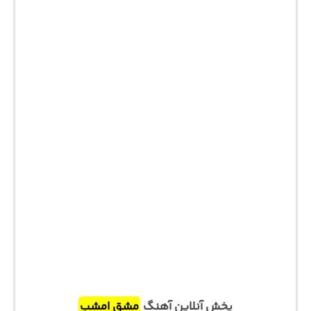
پخش آنلاین آهنگ
مشق امشب