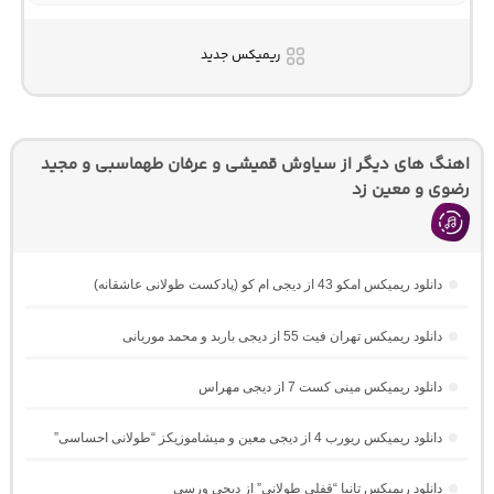
ریمیکس جدید
اهنگ های دیگر از سیاوش قمیشی و عرفان طهماسبی و مجید
رضوی و معین زد
دانلود ریمیکس امکو 43 از دیجی ام کو (پادکست طولانی عاشقانه)
دانلود ریمیکس تهران فیت 55 از دیجی باربد و محمد موریانی
دانلود ریمیکس مینی کست 7 از دیجی مهراس
دانلود ریمیکس ریورب 4 از دیجی معین و میشاموزیکز “طولانی احساسی”
دانلود ریمیکس تانیا “قفلی طولانی” از دیجی ورسی