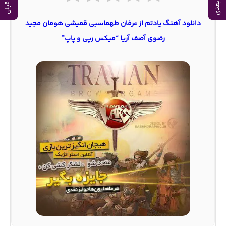
دانلود آهنگ یادتم از عرفان طهماسبی قمیشی هومان مجید
رضوی آصف آریا “میکس رپی و پاپ”