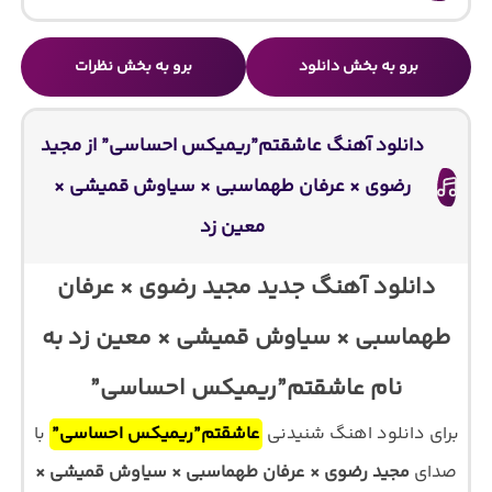
برو به بخش دانلود
برو به بخش نظرات
دانلود آهنگ عاشقتم”ریمیکس احساسی” از مجید
رضوی × عرفان طهماسبی × سیاوش قمیشی ×
معین زد
دانلود آهنگ جدید مجید رضوی × عرفان
طهماسبی × سیاوش قمیشی × معین زد به
نام عاشقتم”ریمیکس احساسی”
برای دانلود اهنگ شنیدنی
عاشقتم”ریمیکس احساسی”
با
صدای
مجید رضوی × عرفان طهماسبی × سیاوش قمیشی ×