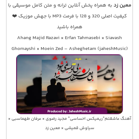
معین زد
به همراه پخش آنلاین ترانه و متن کامل موسیقی با
کیفیت اصلی 320 و 128 با فرمت MP3 با جهش موزیک ❤️
همراه باشید
Ahang Majid Razavi × Erfan Tahmasebi × Siavash
Ghomayshi × Moein Zed – Asheghetam (jaheshMusic)
آهنگ عاشقتم”ریمیکس احساسی” مجید رضوی × عرفان طهماسبی ×
سیاوش قمیشی × معین زد