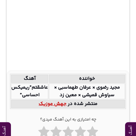
خواننده
آهنگ
مجید رضوی × عرفان طهماسبی ×
عاشقتم”ریمیکس
سیاوش قمیشی × معین زد
احساسی”
منتشر شده در
جهش موزیک
چه امتیازی به این آهنگ میدی؟
آهنگ بعدی
آهنگ قبلی