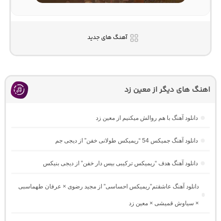
آهنگ های جدید
اهنگ های دیگر از معین زد
دانلود آهنگ با هم روالش میکنیم از معین زد
دانلود آهنگ جمیکس 54 “ریمیکس طولانی خفن” از دیجی جم
دانلود آهنگ هدف “ریمیکس ترکیبی بیس دار خفن” از دیجی بنیکس
دانلود آهنگ عاشقتم”ریمیکس احساسی” از مجید رضوی × عرفان طهماسبی
× سیاوش قمیشی × معین زد