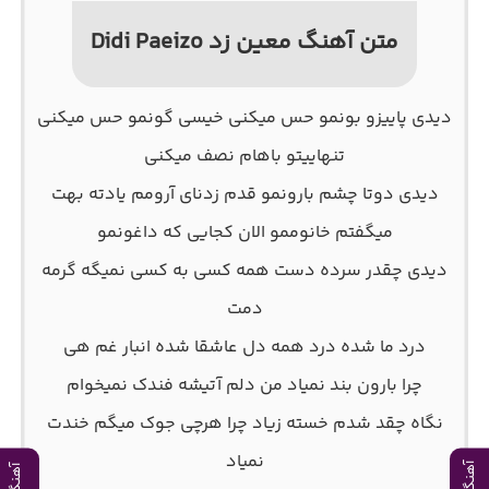
متن آهنگ معین زد Didi Paeizo
دیدی پاییزو بونمو حس میکنی خیسی گونمو حس میکنی
تنهاییتو باهام نصف میکنی
دیدی دوتا چشم بارونمو قدم زدنای آرومم یادته بهت
میگفتم خانوممو الان کجایی که داغونمو
دیدی چقدر سرده دست همه کسی به کسی نمیگه گرمه
دمت
درد ما شده درد همه دل عاشقا شده انبار غم هی
چرا بارون بند نمیاد من دلم آتیشه فندک نمیخوام
نگاه چقد شدم خسته زیاد چرا هرچی جوک میگم خندت
نمیاد