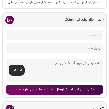
دانلود آهنگ تهران فیت 50 “ریمیکس عاشقانه” از دیجی باربد و محمد موریانی
ارسال نظر برای این آهنگ
ثبت نظر
نظری برای این آهنگ ارسال نشده، شما اولین نظر باشید