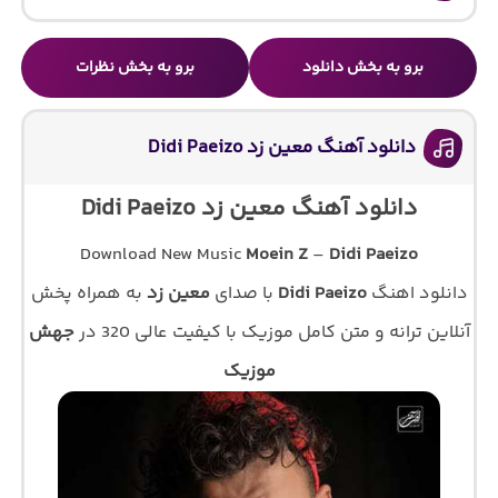
برو به بخش دانلود
برو به بخش نظرات
دانلود آهنگ معین زد Didi Paeizo
دانلود آهنگ معین زد Didi Paeizo
Download New Music
Moein Z
–
Didi Paeizo
دانلود اهنگ
Didi Paeizo
با صدای
معین زد
به همراه پخش
آنلاین ترانه و متن کامل موزیک با کیفیت عالی 320 در
جهش
موزیک