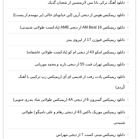
دانلود آهنگ ترکی بانا سن لازیمسین از شعبان گدیک
دانلود ریمکیس هوس از دیجی آرین (این خیابونای خالی (بر نیومدم از پست))
دانلود ریمیکس AM Beat 16 از دیجی AMB (پادکست طولانی شنیدنی)
دانلود ریمیکس فیوژن 17 از لیروی بیتز
دانلود ریمیکس امکو 43 از دیجی ام کو (پادکست طولانی عاشقانه)
دانلود ریمیکس تهران فیت 55 از دیجی باربد و محمد موریانی
دانلود ریمیکس یادت رفت از قدیمی ای آی (ریمیکس رپ ترکیبی با آهنک
کُردی)
دانلود ریمیکس گمبرون 6 از دیجی 4A (ریمیکس طولانی شاد بندری جنوبی)
دانلود ریمیکس موزیک باکس 43 از دیجی رهام و علی دامیگو | طولانی
شنیدنی
دانلود ریمیکس مینی کست 7 از دیجی مهراس