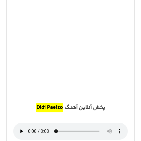
پخش آنلاین آهنگ
Didi Paeizo