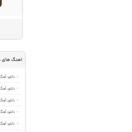
اهنگ های دی
دانلود آهنگ ریورب 3 “ریمیکس عاشقانه احساسی نوستا
دانلود آهنگ تپش 18 “ریمیکس احساسی عاشق
دانلود آهنگ تاپ هیتس 6 “ریمیکس ترک
دانلود آه
دانلود آهنگ لول آپ 18 “ریمیکس احسا