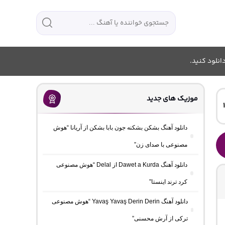
انلود کنید.
موزیک های جدید
دانلود آهنگ بشکن بشکنه جون بابا بشکن از آریانا “هوش
مصنوعی با صدای زن”
دانلود آهنگ Dawet a Kurda از Delal “هوش مصنوعی
کرد ترند اینستا”
دانلود آهنگ Yavaş Yavaş Derin Derin “هوش مصنوعی
ترکی از آرش محسنی”