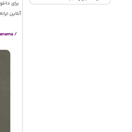
برای دانل
آنلاین ترانه 
Sanama
/