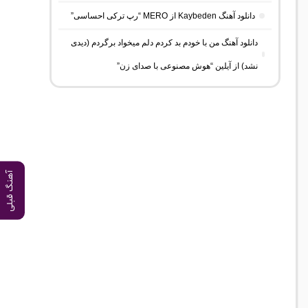
دانلود آهنگ Kaybeden از MERO “رپ ترکی احساسی”
دانلود آهنگ من با خودم بد کردم دلم میخواد برگردم (دیدی
نشد) از آیلین “هوش مصنوعی با صدای زن”
آهنگ قبلی