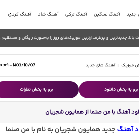
جدید
آهنگ غمگین
آهنگ ترکی
آهنگ شاد
آهنگ کردی
الا. جدیدترین و پرطرفدارترین موزیک‌های روز را به‌صورت رایگان و مستقیم د
 موزیک
آهنگ های جدید
1403/10/07 - ۱۰:۰۹
برو به بخش دانلود
برو به بخش نظرات
لود آهنگ با من صنما از همایون شجریان
د آهنگ
جدید همایون شجریان به نام با من صنما