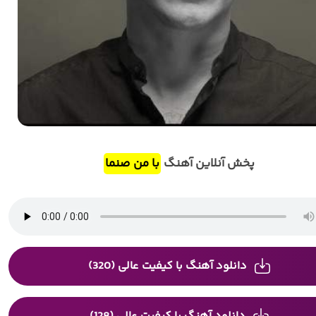
پخش آنلاین آهنگ
با من صنما
دانلود آهنگ با کیفیت عالی (320)