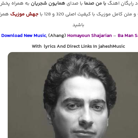
ود رایگان اهنگ
با من صنما
با صدای
همایون شجریان
به همراه پخش
و متن کامل موزیک با کیفیت اصلی 320 و 128 با
جهش موزیک
همرا
باشید
Download New Music
, (Ahang)
Homayoun Shajarian
–
Ba Man 
With lyrics And Direct Links In jaheshMusic