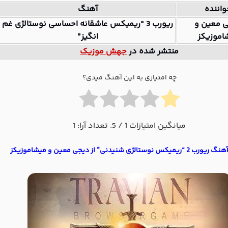
واننده
آهنگ
 معین و
ریورب 3 “ریمیکس عاشقانه احساسی نوستالژی غم
اموزیکز
انگیز”
منتشر شده در
جهش موزیک
چه امتیازی به این آهنگ میدی؟
میانگین امتیازات
1
/ 5. تعداد آرا:
1
کس نوستالژی شنیدنی” از دیجی معین و میشاموزیکز