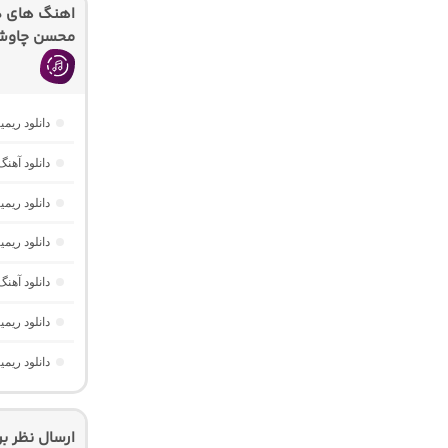
اهنگ های دی
محسن چاوشی
دانلود ریمیکس ریورب 4 از دیجی
دانلود آهنگ ریم
دانلود ریم
دانلود ریمیکس یوفوریا 7
دانلود آهنگ مینی میکس 
دانلود ریمیکس شهرزاد 1 “ط
دانلود ریمیکس حیف 3 “پادکست 
ارسال نظر ب