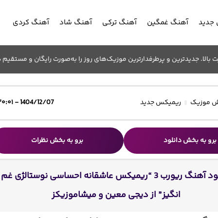
جدید
آهنگ غمگین
آهنگ ترکی
آهنگ شاد
آهنگ کردی
الا. جدیدترین و پرطرفدارترین موزیک‌های روز را به‌صورت رایگان و مستقیم د
 موزیک
ریمیکس جدید
1404/12/07 - ۲۰:۰۱
برو به بخش دانلود
برو به بخش نظرات
دانلود آهنگ ریورب 3 “ریمیکس عاشقانه احساسی نوستالژی غم
انگیز” از دیجی معین و میشاموزیکز