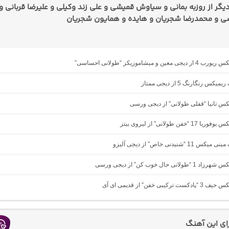
گر از روزبه بمانی و سیاوش قمیشی و علی زند وکیلی و علیرضا قربانی و
 و محمدرضا شجریان و هایده و همایون شجریان
 معین و میشاموزیکز “طولانی احساسی”
یکس رنگارنگ 5 از دیجی ممتاز
یکس تانیا “قفلی طولانی” از دیجی ورسی
1 “خفن طولانی” از لیروی بیتز
11 “شنیدنی خاص” از دیجی آلیزو
ولانی حال خوب کن” از دیجی ورسی
ترکیبی خفن” از قدیمی ای آی
رای این آهنگ