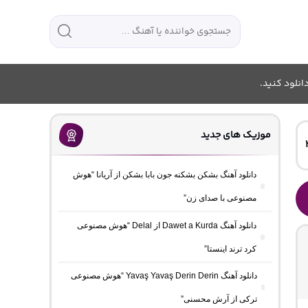
انلود کنید.
موزیک های جدید
دانلود آهنگ بشکن بشکنه جون بابا بشکن از آریانا “هوش
مصنوعی با صدای زن”
دانلود آهنگ Dawet a Kurda از Delal “هوش مصنوعی
کرد ترند اینستا”
دانلود آهنگ Yavaş Yavaş Derin Derin “هوش مصنوعی
ترکی از آرش محسنی”