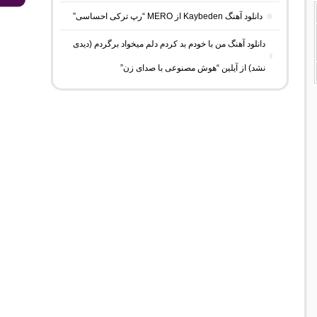
دانلود آهنگ Kaybeden از MERO “رپ ترکی احساسی”
دانلود آهنگ من با خودم بد کردم دلم میخواد برگردم (دیدی
نشد) از آیلین “هوش مصنوعی با صدای زن”