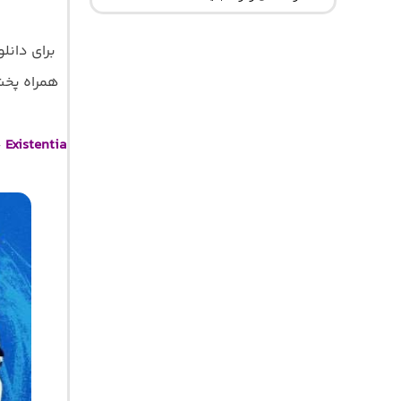
برای دانل
همراه پخش آ
–
Existentia