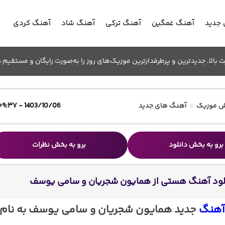
جدید
آهنگ غمگین
آهنگ ترکی
آهنگ شاد
آهنگ کردی
الا. جدیدترین و پرطرفدارترین موزیک‌های روز را به‌صورت رایگان و مستقیم د
 موزیک
آهنگ های جدید
1403/10/06 - ۰۹:۳۷
برو به بخش دانلود
برو به بخش نظرات
لود آهنگ هستی از همایون شجریان و سامی یوسف
 آهنگ
جدید همایون شجریان و سامی یوسف به نام