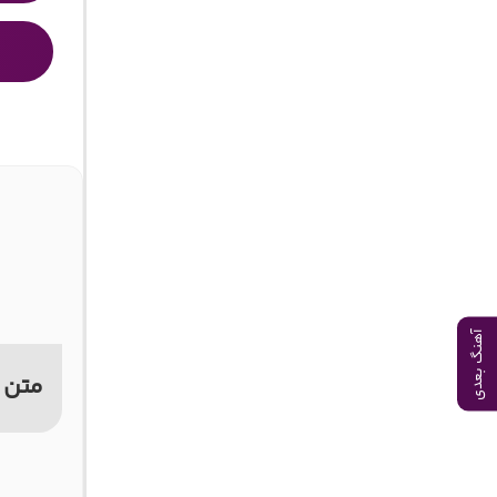
آهنگ بعدی
متن 