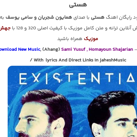
هستی
ود رایگان اهنگ
هستی
با صدای
همایون شجریان و سامی یوسف
به
نلاین ترانه و متن کامل موزیک با کیفیت اصلی 320 و 128 با
جهش
موزیک
همراه باشید
ownload New Music
, (Ahang)
Sami Yusuf , Homayoun Shajarian
/ With lyrics And Direct Links In jaheshMusic