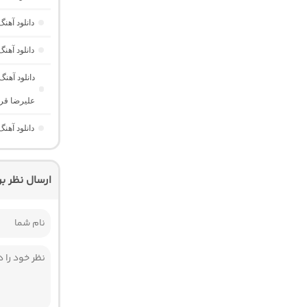
دانلود آه
دانلود آهنگ لول آپ 18 “ریمیکس احسا
دانلود آهن
علیرضا قرب
دانلود آهن
ارسال نظر ب