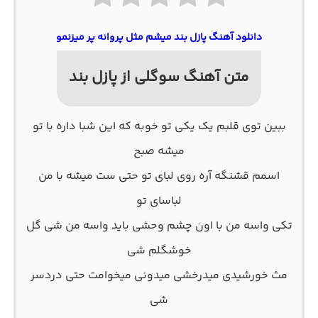
دانلود آهنگ پازل بند میشم مثل پروانه پر میزنمو
متن آهنگ سوگلی از پازل بند
ببین توی قلبم یک یکی تو خوبه که این شبا داره با تو
میشه صبح
اسمم قشنگه آره روی لبای تو حتی ست میشه با من
لباسای تو
تکی واسه من با اون چشم وحشی باید واسه من شی گل
خوشگلم شی
مث خورشیدی میدرخشی میدونی میخوامت حتی دردسر
شی