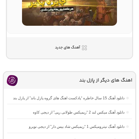
آهنگ های جدید
اهنگ های دیگر از پازل بند
دانلود آهنگ 15 سال خاطره “پادکست اهنگ های گروه پازل باند” از پازل بند
دانلود آهنگ میکس لند 2 “ریمیکس طولانی رپی” از دیجی کاوه
دانلود آهنگ نیترومیکس 1 “ریمیکس شاد بیس دار” از دیجی نویرو