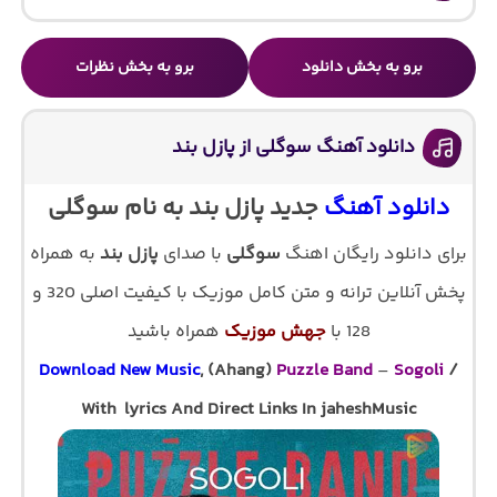
برو به بخش دانلود
برو به بخش نظرات
دانلود آهنگ سوگلی از پازل بند
دانلود آهنگ
جدید پازل بند به نام سوگلی
برای دانلود رایگان اهنگ
سوگلی
با صدای
پازل بند
به همراه
پخش آنلاین ترانه و متن کامل موزیک با کیفیت اصلی 320 و
128 با
جهش موزیک
همراه باشید
Download New Music
, (Ahang)
Puzzle Band
–
Sogoli
/
With lyrics And Direct Links In jaheshMusic