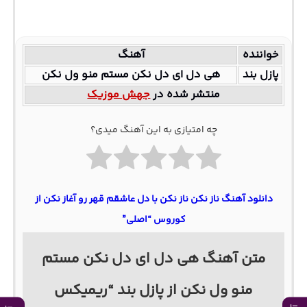
خواننده
آهنگ
پازل بند
هی دل ای دل نکن مستم منو ول نکن
منتشر شده در
جهش موزیک
چه امتیازی به این آهنگ میدی؟
دانلود آهنگ ناز نکن ناز نکن با دل عاشقم قهر رو آغاز نکن از
کوروس “اصلی”
متن آهنگ هی دل ای دل نکن مستم
منو ول نکن از پازل بند “ریمیکس