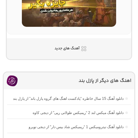
آهنگ های جدید
اهنگ های دیگر از پازل بند
دانلود آهنگ 15 سال خاطره “پادکست اهنگ های گروه پازل باند” از پازل بند
دانلود آهنگ میکس لند 2 “ریمیکس طولانی رپی” از دیجی کاوه
دانلود آهنگ نیترومیکس 1 “ریمیکس شاد بیس دار” از دیجی نویرو