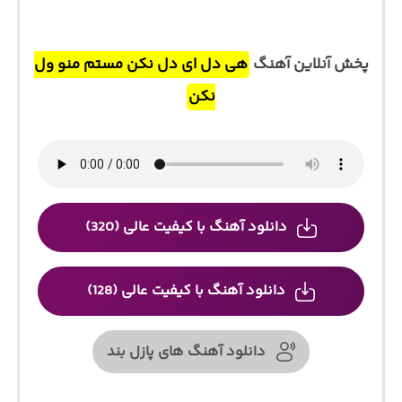
پخش آنلاین آهنگ
هی دل ای دل نکن مستم منو ول
نکن
دانلود آهنگ با کیفیت عالی (320)
دانلود آهنگ با کیفیت عالی (128)
دانلود آهنگ های پازل بند