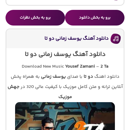
برو به بخش دانلود
برو به بخش نظرات
دانلود آهنگ یوسف زمانی دو تا
دانلود آهنگ یوسف زمانی دو تا
Download New Music
Yousef Zamani
–
2 Ta
دانلود اهنگ
دو تا
با صدای
یوسف زمانی
به همراه پخش
آنلاین ترانه و متن کامل موزیک با کیفیت عالی 320 در
جهش
موزیک