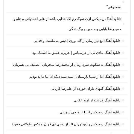
مصنوعی”
دانلود آهنگ ریمیکس ازت نمیگذرم اگه خدایی باشه از علی احمدیانی و تتلو و
حمیدرضا بابایی و حصین و بیگ شگی
دانلود آهنگ تیغ تیز زمان از گاد پوری | دیس به ملتفت و فدایی
دانلود آهنگ عادی نی از عرشیاس | عزیزم عشق ما اشتباه بود
دانلود آهنگ به سکوت سرد زمان از محمدرضا شجریان | تصنیف بی همزبان
دانلود آهنگ ادا از سینا پارسیان | بسه بسه دیگه ادا نیا ما بد بودیم
دانلود آهنگ گلهای باران خورده از علیرضا قربانی
دانلود آهنگ فرشته از امید عقابی
دانلود آهنگ ریمیکس لنا 1 از دیجی سوشی
دانلود آهنگ ریمیکس رادیو تهران 18 از دیجی ای فر (ریمیکس طولانی خفن)