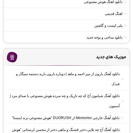
دانلود آهنگ هوش مصنوعی
اهنگ قدیمی
پلی لیست و گلچین
دانلود مداحی و نوحه جدید
موزیک های جدید
دانلود آهنگ بارون از میر احمد و ماهد | دوباره بارون بارید دستمه سیگار و
فندک
دانلود آهنگ شبامون آخ که چه تاریک و چه سرده هوش مصنوعی با صدای مرد |
آسمون
دانلود آهنگ خارجی Memories از DUORUSH “هوش مصنوعی ترند اینستا”
دانلود آهنگ آخ چه بلایی دختر قشنگ و ماهی دختر از محسن لرستانی “هوش