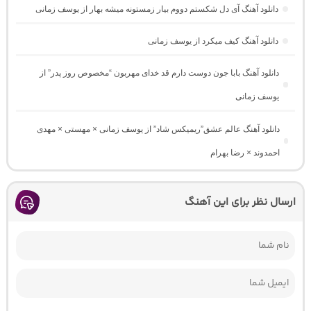
دانلود آهنگ آی دل شکستم دووم بیار زمستونه میشه بهار از یوسف زمانی
دانلود آهنگ کیف میکرد از یوسف زمانی
دانلود آهنگ بابا جون دوست دارم قد خدای مهربون “مخصوص روز پدر” از
یوسف زمانی
دانلود آهنگ عالم عشق”ریمیکس شاد” از یوسف زمانی × مهستی × مهدی
احمدوند × رضا بهرام
ارسال نظر برای این آهنگ