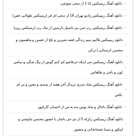
دانلود آهنگ ریمیکس لنا 1 از دیجی سوشی
دانلود آهنگ ریمیکس رادیو تهران 18 از دیجی ای فر (ریمیکس طولانی خفن)
دانلود آهنگ ریمیکس رپ سن بیر ناسیل یارسین از تیک رپ (ریمیکس رپی)
دانلود ریمیکس بلالیم بنیم زندگی قصه شیرین و تلخ از حصین و ماهسون و
محسن لرستانی | ترکی
دانلود آهنگ ریمیکس سر اینکه حرفاشو کم کنم گوش از بیگ شگی و سامی
لون و ناجی و طاهاس
دانلود آهنگ ریمیکس شاد بندری تریبال آخر هفته از سندی و معین و تی ام
بکس
دانلود آهنگ باحال و شاد بوس بده به من از احسان کاراموز
دانلود آهنگ ریمیکس زلزله 5 از دی جی یاشار با حضور محسن چاوشی و
اپیکور و سینا شعبانخانی و منصور