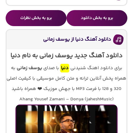
برو به بخش دانلود
برو به بخش نظرات
دانلود آهنگ دنیا از یوسف زمانی
دانلود آهنگ جدید یوسف زمانی به نام دنیا
برای دانلود اهنگ شنیدنی
دنیا
با صدای
یوسف زمانی
به
همراه پخش آنلاین ترانه و متن کامل موسیقی با کیفیت اصلی
320 و 128 با فرمت MP3 با جهش موزیک ❤️ همراه باشید
Ahang Yousef Zamani – Donya (jaheshMusic)