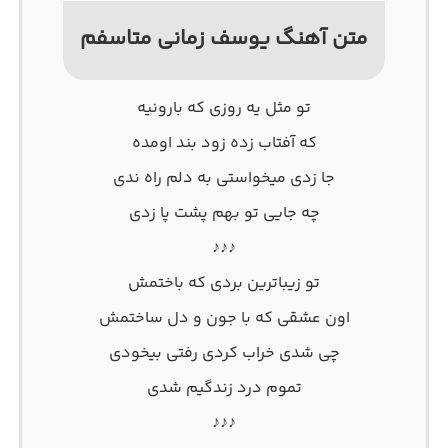
متن آهنگ یوسف زمانی متاسفم
تو مثل یه روزی که بارونیه
که آفتاب زده زود بند اومده
جا زدی میخواستی به دلم راه ندی
چه جایی تو بهم پشت پا زدی
♪♪♪
تو زیباترین بردی که باختمش
اون عشقی که با جون و دل ساختمش
چی شدی خراب کردی رفتی بیخودی
تموم درد زندگیم شدی
♪♪♪