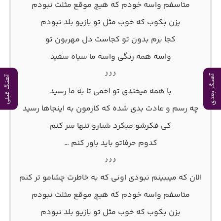
متاسفم واسه خودم که هیچ موقع مثلت نبودم
بزن بکوب که خوب مثل تو بازیو بلد نبودم
کجا برم بدون تو کجاست دل مهربون تو
واسه همه رنگی واسه ما سیاه سفید
♪♪♪
آهنگ بعدی
آهنگ قبلی
با همه میخندی تو اخمی تا به ما رسید
چه رسم و عادت بدی شده که کارمون به اینجاها رسید
کی فکرشو میکرد شبارو تنها سر کنم
کدوم حرفاتو باید باور کنم …
♪♪♪
الان که میببینم نبودی اونی که به خاطرت چشامو تر کنم
متاسفم واسه خودم که هیچ موقع مثلت نبودم
بزن بکوب که خوب مثل تو بازیو بلد نبودم