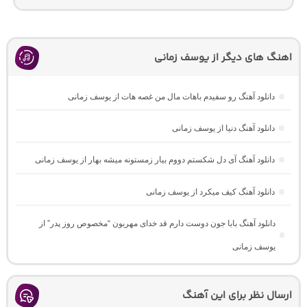
اهنگ های دیگر از یوسف زمانی
دانلود آهنگ رو سفیدم باهات مال من غصه هات از یوسف زمانی
دانلود آهنگ دنیا از یوسف زمانی
دانلود آهنگ آی دل شکستم دووم بیار زمستونه میشه بهار از یوسف زمانی
دانلود آهنگ کیف میکرد از یوسف زمانی
دانلود آهنگ بابا جون دوست دارم قد خدای مهربون “مخصوص روز پدر” از
یوسف زمانی
ارسال نظر برای این آهنگ