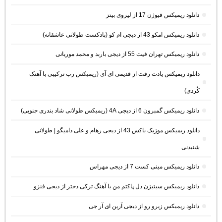
دانلود ریمیکس فیوژن 17 از لیروی بیتز
دانلود ریمیکس امکو 43 از دیجی ام کو (پادکست طولانی عاشقانه)
دانلود ریمیکس تهران فیت 55 از دیجی باربد و محمد موریانی
دانلود ریمیکس یادت رفت از قدیمی ای آی (ریمیکس رپ ترکیبی با آهنک
کُردی)
دانلود ریمیکس گمبرون 6 از دیجی 4A (ریمیکس طولانی شاد بندری جنوبی)
دانلود ریمیکس موزیک باکس 43 از دیجی رهام و علی دامیگو | طولانی
شنیدنی
دانلود ریمیکس مینی کست 7 از دیجی مهراس
دانلود ریمیکس سیتیزن دل پاکتم من با آهنگ ترکی دختر از دیجی فنزو
دانلود ریمیکس زیرو رو از دیجی آرین ای آر جی