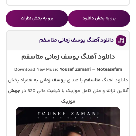
برو به بخش دانلود
برو به بخش نظرات
دانلود آهنگ یوسف زمانی متاسفم
دانلود آهنگ یوسف زمانی متاسفم
Download New Music
Yousef Zamani
–
Moteasefam
دانلود اهنگ
متاسفم
با صدای
یوسف زمانی
به همراه پخش
آنلاین ترانه و متن کامل موزیک با کیفیت عالی 320 در
جهش
موزیک