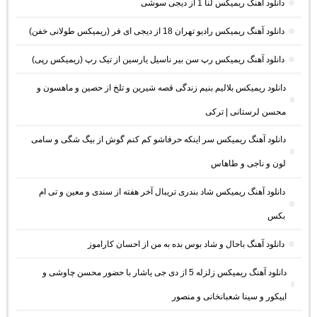
دانلود آهنگ ریمیکس لنا 1 از دیجی سوشی
دانلود آهنگ ریمیکس رادیو تهران 18 از دیجی ای فر (ریمیکس طولانی خفن)
دانلود آهنگ ریمیکس رپ سن بیر ناسیل یارسین از تیک رپ (ریمیکس رپی)
دانلود ریمیکس بلالیم بنیم زندگی قصه شیرین و تلخ از حصین و ماهسون و
محسن لرستانی | ترکی
دانلود آهنگ ریمیکس سر اینکه حرفاشو کم کنم گوش از بیگ شگی و سامی
لون و ناجی و طاهاس
دانلود آهنگ ریمیکس شاد بندری تریبال آخر هفته از سندی و معین و تی ام
بکس
دانلود آهنگ باحال و شاد بوس بده به من از احسان کاراموز
دانلود آهنگ ریمیکس زلزله 5 از دی جی یاشار با حضور محسن چاوشی و
اپیکور و سینا شعبانخانی و منصور