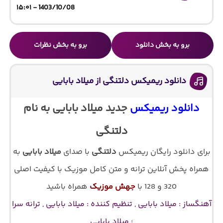
1403/10/08 - ۱۵:۰۱
برو به بخش دانلود
برو به بخش نظرات
دانلود ریمیکس دلتنگی از میلاد بابایی
دانلود ریمیکس
جدید میلاد بابایی به نام
دلتنگی
برای دانلود رایگان ریمیکس
دلتنگی
با صدای
میلاد بابایی
به
همراه پخش آنلاین ترانه و متن کامل موزیک با کیفیت اصلی
320 و 128 با
جهش موزیک
همراه باشید
آهنگساز : میلاد بابایی , تنظیم کننده : میلاد بابایی , ترانه سرا
: میلاد بابایی