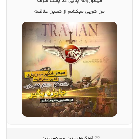
میسوزونم پلایی که پشت سرمه
من هرچی میکشم از همین علاقمه
آهنگ های جدید , ریمیکس جدید