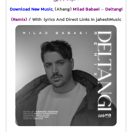
Download New Music
, (Ahang)
Milad Babaei
–
Deltangi
(Remix)
/ With lyrics And Direct Links In jaheshMusic