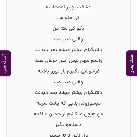
عشقت تو برنامه‌هاشه
کی مثه من
بگو کی مثه من
وقتی میبینمت
دلتنگیام بیشتر میشه بعد دیدنت
آهنگ بعدی
آهنگ قبلی
واسم مهم نیس اصن حرفای همه
فراموشی بگیرم باز تورو یادمه
وقتی میبینمت
دلتنگیام بیشتر میشه بعد دیدنت
میسوزونم پلایی که پشت سرمه
من هرچی میکشم از همین علاقمه
دستامو بگیر
ول نکن تا ته مسیر