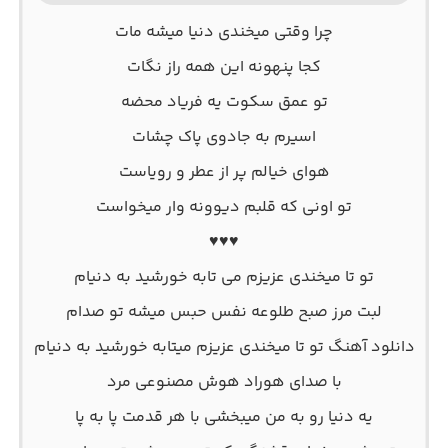
چرا وقتی میخندی دنیا میشه مات
کجا پنهونه این همه راز نگات
تو عمق سکوت یه فریاد محضه
اسیرم به جادوی پاک چشات
هوای خیالم پر از عطر و رویاست
تو اونی که قلبم دیوونه وار میخواست
♥♥♥
تو تا میخندی عزیزم می تابه خورشید به دنیام
لبت مرز صبح طلوعه نفس حبس میشه تو صدام
دانلود آهنگ تو تا میخندی عزیزم میتابه خورشید به دنیام
با صدای هوراد هوش مصنوعی مرد
یه دنیا رو به من میبخشی با هر قدمت پا به پا