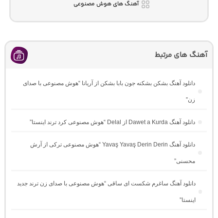
آهنگ های هوش مصنوعی
آهنگ های مرتبط
دانلود آهنگ بشکن بشکنه جون بابا بشکن از آریانا “هوش مصنوعی با صدای
زن”
دانلود آهنگ Dawet a Kurda از Delal “هوش مصنوعی کرد ترند اینستا”
دانلود آهنگ Yavaş Yavaş Derin Derin “هوش مصنوعی ترکی از آرش
محسنی”
دانلود آهنگ ساغرم شکست ای ساقی “هوش مصنوعی با صدای زن ترند جدید
اینستا”