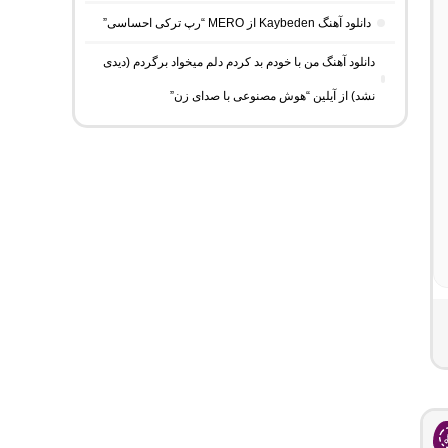
دانلود آهنگ Kaybeden از MERO “رپ ترکی احساسی”
دانلود آهنگ من با خودم بد کردم دلم میخواد برگردم (دیدی
نشد) از آیلین “هوش مصنوعی با صدای زن”