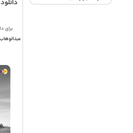
دانلود
برای د
عبدالوهاب