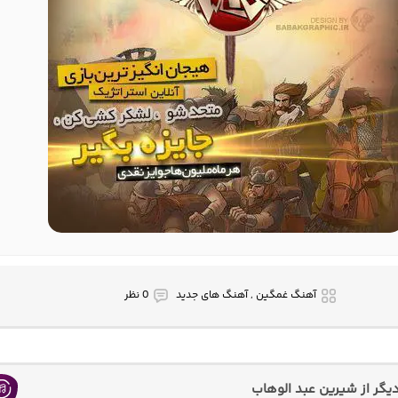
آهنگ غمگین , آهنگ های جدید
0 نظر
گر از شیرین عبد الوهاب