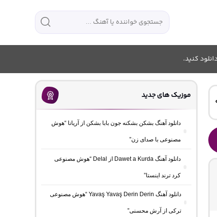
انلود کنید.
موزیک های جدید
دانلود آهنگ بشکن بشکنه جون بابا بشکن از آریانا “هوش
مصنوعی با صدای زن”
دانلود آهنگ Dawet a Kurda از Delal “هوش مصنوعی
کرد ترند اینستا”
دانلود آهنگ Yavaş Yavaş Derin Derin “هوش مصنوعی
ترکی از آرش محسنی”