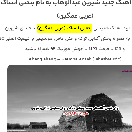
 آهنگ جدید شیرین عبدالوهاب به نام بتمنی انساک
(عربی غمگین)
انلود اهنگ شنیدنی
بتمنی انساک (عربی غمگین)
با صدای
شیرین
به همراه پخش آنلاین ترانه و متن کامل
و 128 با فرمت MP3 با جهش موزیک ❤️ همراه باشید
Ahang ahang – Batmna Ansak (jaheshMusic)