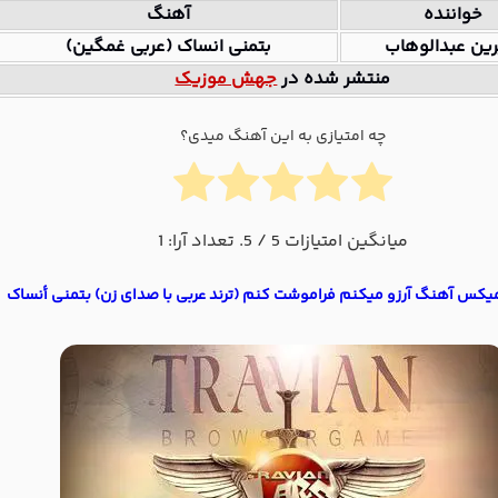
خواننده
آهنگ
ین عبدالوهاب
بتمنی انساک (عربی غمگین)
منتشر شده در
جهش موزیک
چه امتیازی به این آهنگ میدی؟
میانگین امتیازات
5
/ 5. تعداد آرا:
1
میکس آهنگ آرزو میکنم فراموشت کنم (ترند عربی با صدای زن) بتمنى أنساک