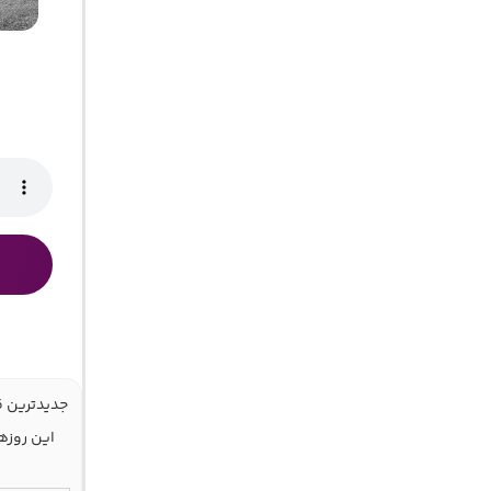
جدیدترین ق
این روزها