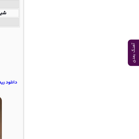
شیر
آهنگ بعدی
دانلود ری