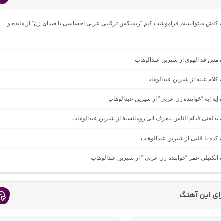
گ کاش میتوانستم فراموشت کنم “ریمیکس ترکیبی عربی احساسی با صدای زن” از هایده و
گ مش قد الهوی از شیرین عبدالوهاب
گ کلام عینه از شیرین عبدالوهاب
 إیه إیه “خواننده زن عربی” از شیرین عبدالوهاب
گ یدلعنی قدام الناس ییعرف انی رومانسیة از شیرین عبدالوهاب
گ کده یا قلبی از شیرین عبدالوهاب
گ انکتبلی عمر “خواننده زن عربی ” از شیرین عبدالوهاب
رای این آهنگ