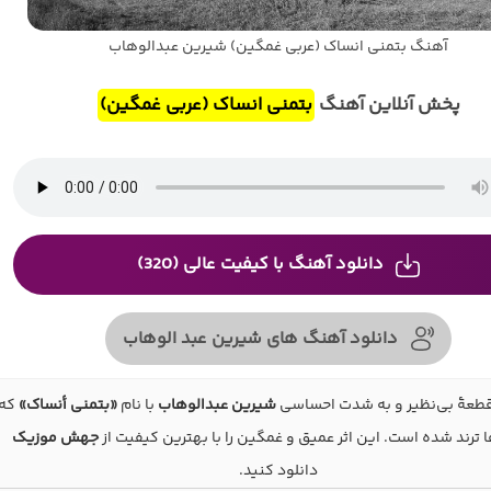
آهنگ بتمنی انساک (عربی غمگین) شیرین عبدالوهاب
پخش آنلاین آهنگ
بتمنی انساک (عربی غمگین)
دانلود آهنگ با کیفیت عالی (320)
دانلود آهنگ های شیرین عبد الوهاب
طعهٔ بی‌نظیر و به شدت احساسی
شیرین عبدالوهاب
با نام
«بتمنی أنساک»
که
 ترند شده است. این اثر عمیق و غمگین را با بهترین کیفیت از
جهش موزیک
دانلود کنید.