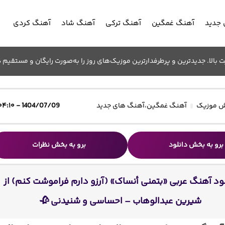
جدید
آهنگ غمگین
آهنگ ترکی
آهنگ شاد
آهنگ کردی
الا. جدیدترین و پرطرفدارترین موزیک‌های روز را به‌صورت رایگان و مستقیم د
 موزیک
آهنگ غمگین
،
آهنگ های جدید
1404/07/09 - ۰۴:۱۰
برو به بخش دانلود
برو به بخش نظرات
ود آهنگ عربی «بتمنی أنساک» (آرزو دارم فراموشت کنم) از
شیرین عبدالوهاب – احساسی و شنیدنی 🥀