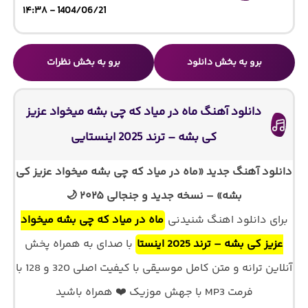
1404/06/21 - ۱۴:۳۸
برو به بخش دانلود
برو به بخش نظرات
دانلود آهنگ ماه در میاد که چی بشه میخواد عزیز
کی بشه – ترند 2025 اینستایی
دانلود آهنگ جدید «ماه در میاد که چی بشه میخواد عزیز کی
بشه» – نسخه جدید و جنجالی ۲۰۲۵ 🌙
برای دانلود اهنگ شنیدنی
ماه در میاد که چی بشه میخواد
عزیز کی بشه – ترند 2025 اینستا
با صدای
به همراه پخش
آنلاین ترانه و متن کامل موسیقی با کیفیت اصلی 320 و 128 با
فرمت MP3 با جهش موزیک ❤️ همراه باشید