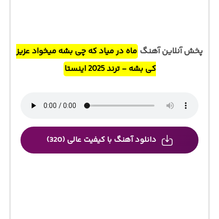
پخش آنلاین آهنگ
ماه در میاد که چی بشه میخواد عزیز
کی بشه - ترند 2025 اینستا
دانلود آهنگ با کیفیت عالی (320)