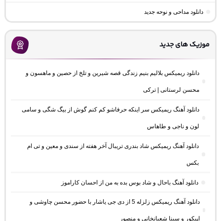
دانلود مداحی و نوحه جدید
موزیک های جدید
دانلود ریمیکس بلالیم بنیم زندگی قصه شیرین و تلخ از حصین و ماهسون و
محسن لرستانی | ترکی
دانلود آهنگ ریمیکس سر اینکه حرفاشو کم کنم گوش از بیگ شگی و سامی
لون و ناجی و طاهاس
دانلود آهنگ ریمیکس شاد بندری تریبال آخر هفته از سندی و معین و تی ام
بکس
دانلود آهنگ باحال و شاد بوس بده به من از احسان کاراموز
دانلود آهنگ ریمیکس زلزله 5 از دی جی یاشار با حضور محسن چاوشی و
اپیکور و سینا شعبانخانی و منصور