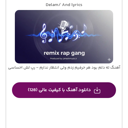
Delam/ And lyrics
آهنگ ته دلم بود هر حرفیم زدم ولی انتظار ندارم – رپ لش احساسی
دانلود آهنگ با کیفیت عالی (128)