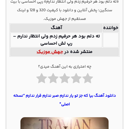
«ته دلم بود هر حرفیم زدم ولی انتظار ندارم» رپی احساسی با بیت
سنگین؛ پخش آنلاین و دانلود با کیفیت 320 و 128 و لینک
مستقیم از جهش موزیک.
خواننده
آهنگ
ته دلم بود هر حرفیم زدم ولی انتظار ندارم –
رپ لش احساسی
منتشر شده در
جهش موزیک
چه امتیازی به این آهنگ میدی؟
دانلود آهنگ بیا که جز تو یار ندارم صبر ندارم قرار ندارم “نسخه
اصلی”