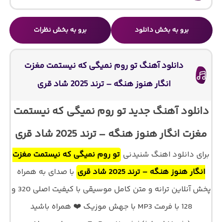
برو به بخش دانلود
برو به بخش نظرات
دانلود آهنگ تو روم نمیگی که نیستمت مغزت
انگار هنوز هنگه – ترند 2025 شاد قری
دانلود آهنگ جدید تو روم نمیگی که نیستمت
مغزت انگار هنوز هنگه – ترند 2025 شاد قری
برای دانلود اهنگ شنیدنی
تو روم نمیگی که نیستمت مغزت
انگار هنوز هنگه – ترند 2025 شاد قری
با صدای
به همراه
پخش آنلاین ترانه و متن کامل موسیقی با کیفیت اصلی 320 و
128 با فرمت MP3 با جهش موزیک ❤️ همراه باشید