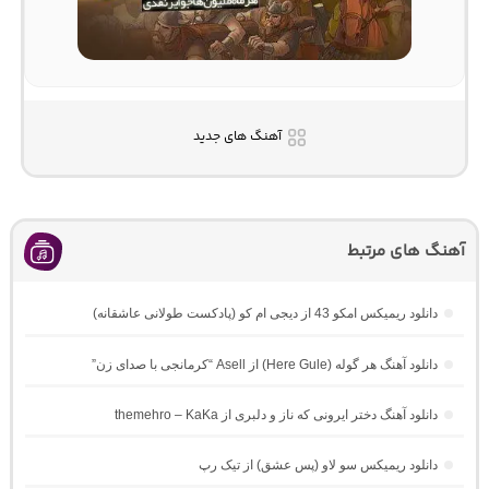
آهنگ های جدید
آهنگ های مرتبط
دانلود ریمیکس امکو 43 از دیجی ام کو (پادکست طولانی عاشقانه)
دانلود آهنگ هر گوله (Here Gule) از Asell “کرمانجی با صدای زن”
دانلود آهنگ دختر ایرونی که ناز و دلبری از themehro – KaKa
دانلود ریمیکس سو لاو (پس عشق) از تیک رپ