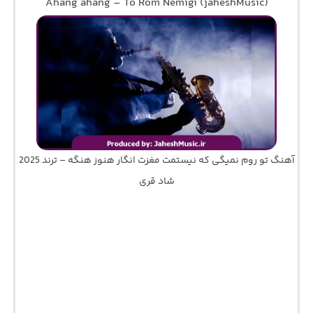
Ahang ahang – To Rom Nemigi (jaheshMusic)
آهنگ تو روم نمیگی که نیستمت مغزت انگار هنوز هنگه – ترند 2025
شاد قری