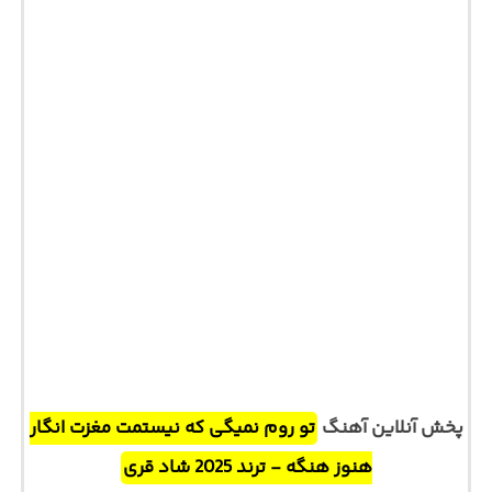
پخش آنلاین آهنگ
تو روم نمیگی که نیستمت مغزت انگار
هنوز هنگه - ترند 2025 شاد قری